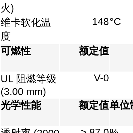
火)
148
°C
维卡软化温
度
可燃性
额定值
V-0
UL 阻燃等级
(3.00 mm)
光学性能
额定值
单位
> 87.0
%