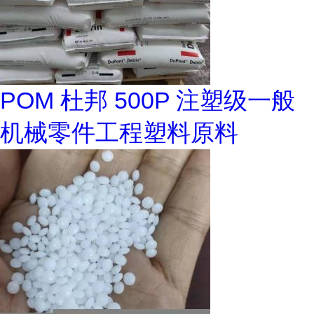
POM 杜邦 500P 注塑级一般
机械零件工程塑料原料