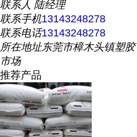
联系人
陆经理
联系手机
13143248278
联系电话
13143248278
所在地址
东莞市樟木头镇塑胶
市场
推荐产品