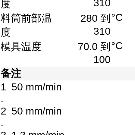
310
度
°C
料筒前部温
280 到
310
度
°C
模具温度
70.0 到
100
备注
1
50 mm/min
.
2
50 mm/min
.