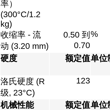
率）
(300°C/1.2
kg)
%
收缩率 - 流
0.50 到
0.70
动
(3.20 mm)
硬度
额定值
单位
123
洛氏硬度
(R
级, 23°C)
机械性能
额定值
单位