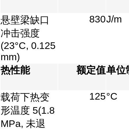
830
J/m
悬壁梁缺口
冲击强度
(23°C, 0.125
mm)
热性能
额定值
单位
125
°C
载荷下热变
形温度
5
(1.8
MPa, 未退