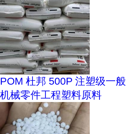
POM 杜邦 500P 注塑级一般
机械零件工程塑料原料