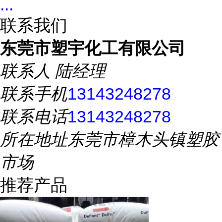
...
联系我们
东莞市塑宇化工有限公司
联系人
陆经理
联系手机
13143248278
联系电话
13143248278
所在地址
东莞市樟木头镇塑胶
市场
推荐产品