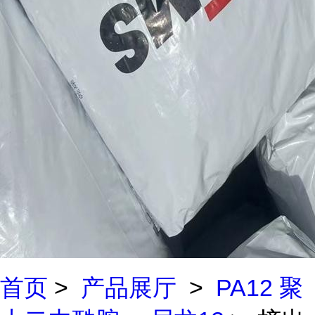
首页
>
产品展厅
>
PA12 聚