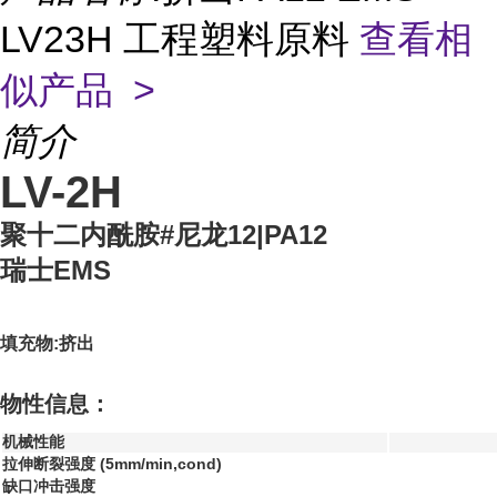
LV23H 工程塑料原料
查看相
似产品 >
简介
LV-2H
聚十二内酰胺#尼龙12|PA12
瑞士EMS
填充物:挤出
物性信息：
机械性能
拉伸断裂强度 (5mm/min,cond)
缺口冲击强度