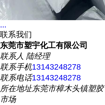
...
联系我们
东莞市塑宇化工有限公司
联系人
陆经理
联系手机
13143248278
联系电话
13143248278
所在地址
东莞市樟木头镇塑胶
市场