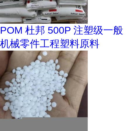
POM 杜邦 500P 注塑级一般
机械零件工程塑料原料