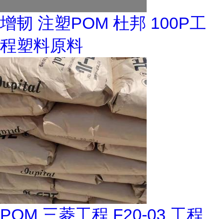
增韧 注塑POM 杜邦 100P工
程塑料原料
POM 三菱工程 F20-03 工程