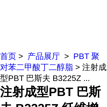
首页
>
产品展厅
>
PBT 聚
对苯二甲酸丁二醇脂
> 注射成
型PBT 巴斯夫 B3225Z ...
注射成型PBT 巴斯