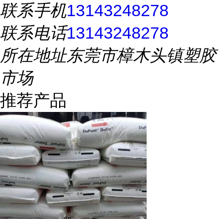
联系手机
13143248278
联系电话
13143248278
所在地址
东莞市樟木头镇塑胶
市场
推荐产品