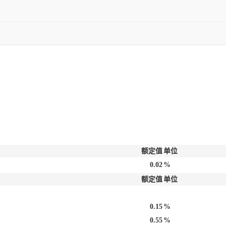
额定值
单位
0.02
%
额定值
单位
0.15
%
0.55
%