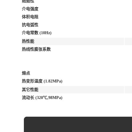
阻燃性
介电强度
体积电阻
抗电弧性
介电常数 (10Hz)
热性能
热线性膨张系数
熔点
热变形温度 (1.82MPa)
其它性能
流动长 (320℃,98MPa)