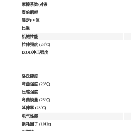
摩擦系数/对铁
泰伯磨耗
限定PV值
比重
机械性能
拉伸强度 (23℃)
IZOD冲击强度
洛氏硬度
弯曲强度 (23℃)
压缩强度
弯曲模量 (23℃)
延伸率 (23℃)
电气性能
损耗因子 (10Hz)