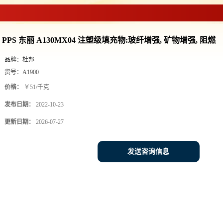
PPS 东丽 A130MX04 注塑级填充物:玻纤增强, 矿物增强, 阻燃
品牌：
杜邦
货号：
A1900
价格：
￥51/千克
发布日期：
2022-10-23
更新日期：
2026-07-27
发送咨询信息