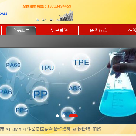
产品展厅
证书荣誉
联系方式
在
东丽 A130MX04 注塑级填充物:玻纤增强, 矿物增强, 阻燃