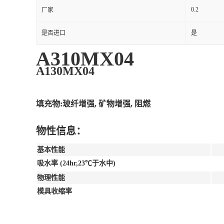
0.2
厂家
是否进口
是
A310MX04
A130MX04
填充物:玻纤增强, 矿物增强, 阻燃
物性信息：
基本性能
吸水率 (24hr,23℃于水中)
物理性能
模具收缩率