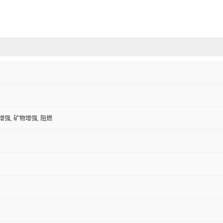
增强, 矿物增强, 阻燃