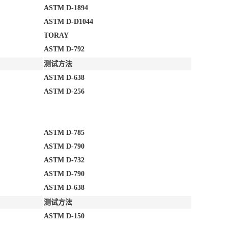
ASTM D-1894
ASTM D-D1044
TORAY
ASTM D-792
测试方法
ASTM D-638
ASTM D-256
ASTM D-785
ASTM D-790
ASTM D-732
ASTM D-790
ASTM D-638
测试方法
ASTM D-150