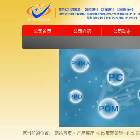
公司首页
公司介绍
公司动态
您当前的位置：
网站首页
>
产品展厅
>
PPS聚苯硫醚
>
PPS 