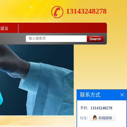
13143248278
线留言
联系方式
手机：
13143248278
Q Q：