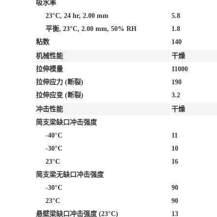
吸水率
23°C, 24 hr, 2.00 mm
5.8
平衡, 23°C, 2.00 mm, 50% RH
1.8
粘数
140
机械性能
干燥
拉伸模量
11000
拉伸应力
(断裂)
190
拉伸应变
(断裂)
3.2
冲击性能
干燥
简支梁缺口冲击强度
-40°C
11
-30°C
10
23°C
16
简支梁无缺口冲击强度
-30°C
90
23°C
90
悬壁梁缺口冲击强度
(23°C)
13