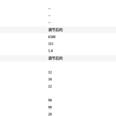
--
--
--
调节后的
6500
115
5.0
调节后的
12
10
22
90
90
20