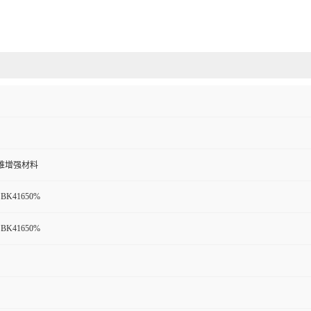
纤维增强材料
 BK41650%
 BK41650%