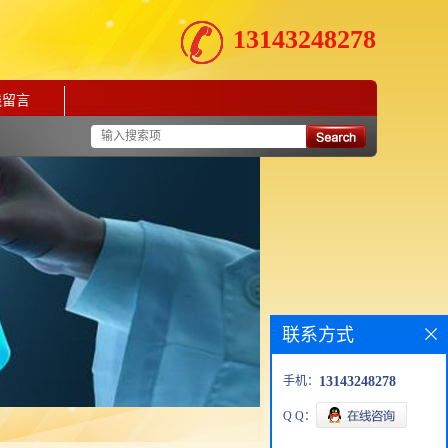
13143248278
线留言
联系方式
手机：
13143248278
Q Q：