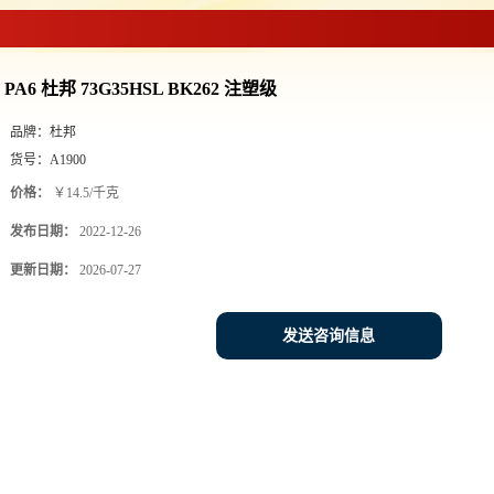
PA6 杜邦 73G35HSL BK262 注塑级
品牌：
杜邦
货号：
A1900
价格：
￥14.5/千克
发布日期：
2022-12-26
更新日期：
2026-07-27
发送咨询信息