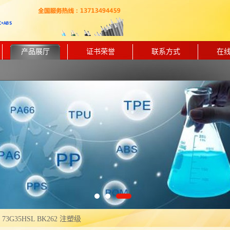
产品展厅
证书荣誉
联系方式
在
 73G35HSL BK262 注塑级