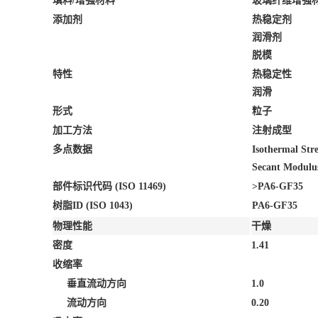
填料/增强材料
玻璃纤维增强材
添加剂
热稳定剂
润滑剂
脱模
特性
热稳定性
润滑
形式
粒子
加工方法
注射成型
多点数据
Isothermal Stre
Secant Modulus
部件标识代码 (ISO 11469)
>PA6-GF35
树脂ID (ISO 1043)
PA6-GF35
物理性能
干燥
密度
1.41
收缩率
垂直流动方向
1.0
流动方向
0.20