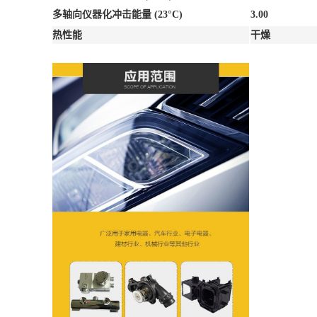
多轴向仪器化冲击能量
(23°C)
3.00
热性能
干燥