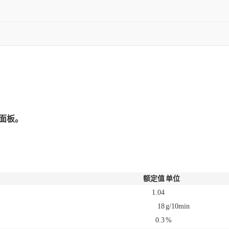
面板。
额定值
单位
1.04
18
g/10min
0.3
%