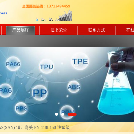
产品展厅
证书荣誉
联系方式
在
AS(SAN) 镇江奇美 PN-118L150 注塑级