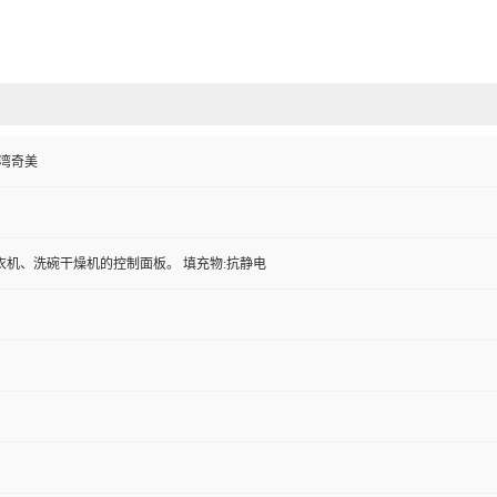
 台湾奇美
衣机、洗碗干燥机的控制面板。 填充物:抗静电