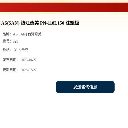
AS(SAN) 镇江奇美 PN-118L150 注塑级
品牌：
AS(SAN) 台湾奇美
货号：
321
价格：
￥15/千克
发布日期：
2023-10-27
更新日期：
2026-07-27
发送咨询信息