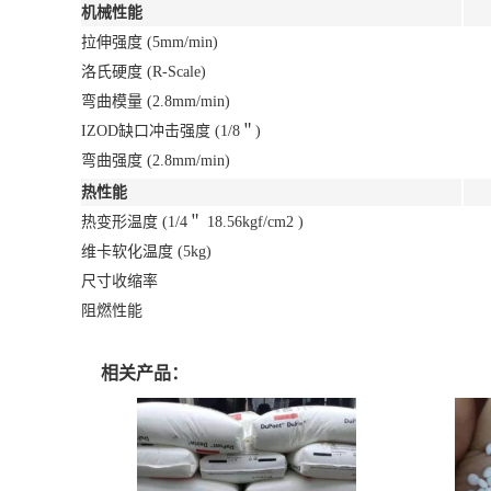
机械性能
拉伸强度 (5mm/min)
洛氏硬度 (R-Scale)
弯曲模量 (2.8mm/min)
IZOD缺口冲击强度 (1/8＂)
弯曲强度 (2.8mm/min)
热性能
热变形温度 (1/4＂ 18.56kgf/cm2 )
维卡软化温度 (5kg)
尺寸收缩率
阻燃性能
相关产品：