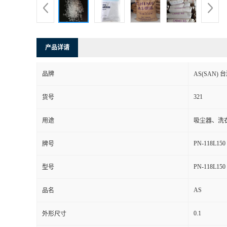
产品详请
品牌
AS(SAN)
321
货号
用途
吸尘器、洗
PN-118L150
牌号
PN-118L150
型号
AS
品名
0.1
外形尺寸