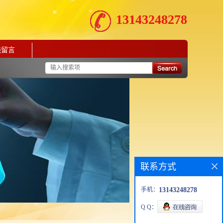
13143248278
线留言
联系方式
手机：
13143248278
Q Q：