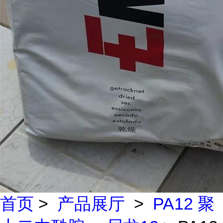
首页
>
产品展厅
>
PA12 聚