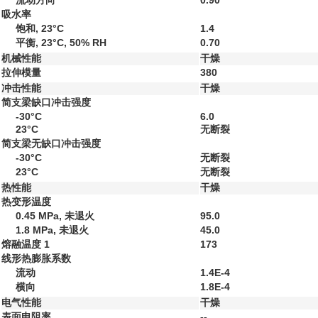
流动方向
0.90
吸水率
饱和, 23°C
1.4
平衡, 23°C, 50% RH
0.70
机械性能
干燥
拉伸模量
380
冲击性能
干燥
简支梁缺口冲击强度
-30°C
6.0
23°C
无断裂
简支梁无缺口冲击强度
-30°C
无断裂
23°C
无断裂
热性能
干燥
热变形温度
0.45 MPa, 未退火
95.0
1.8 MPa, 未退火
45.0
熔融温度
1
173
线形热膨胀系数
流动
1.4E-4
横向
1.8E-4
电气性能
干燥
表面电阻率
--