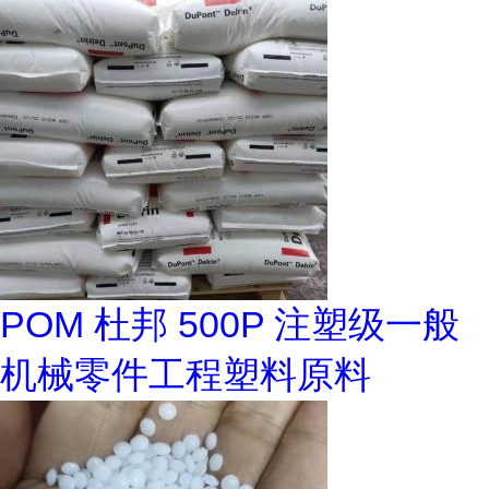
POM 杜邦 500P 注塑级一般
机械零件工程塑料原料