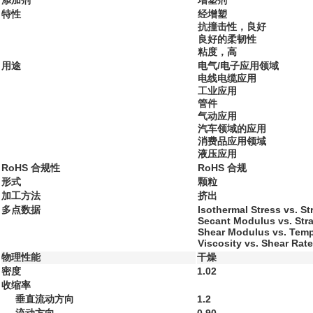
添加剂
增塑剂
特性
经增塑
抗撞击性，良好
良好的柔韧性
粘度，高
用途
电气/电子应用领域
电线电缆应用
工业应用
管件
气动应用
汽车领域的应用
消费品应用领域
液压应用
RoHS 合规性
RoHS 合规
形式
颗粒
加工方法
挤出
多点数据
Isothermal Stress vs. St
Secant Modulus vs. Stra
Shear Modulus vs. Temp
Viscosity vs. Shear Rate
物理性能
干燥
密度
1.02
收缩率
垂直流动方向
1.2