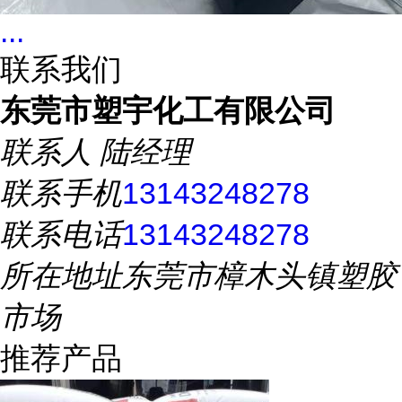
...
联系我们
东莞市塑宇化工有限公司
联系人
陆经理
联系手机
13143248278
联系电话
13143248278
所在地址
东莞市樟木头镇塑胶
市场
推荐产品