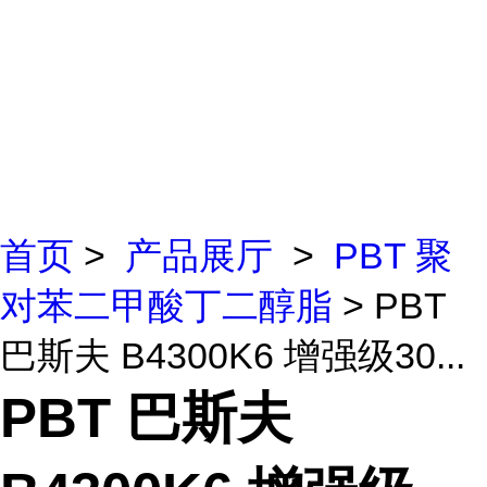
首页
>
产品展厅
>
PBT 聚
对苯二甲酸丁二醇脂
> PBT
巴斯夫 B4300K6 增强级30...
PBT 巴斯夫