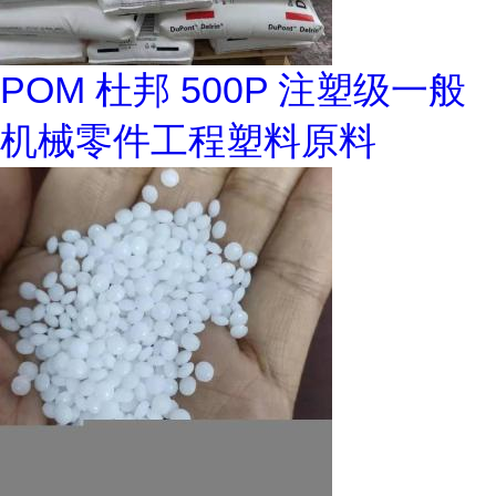
POM 杜邦 500P 注塑级一般
机械零件工程塑料原料