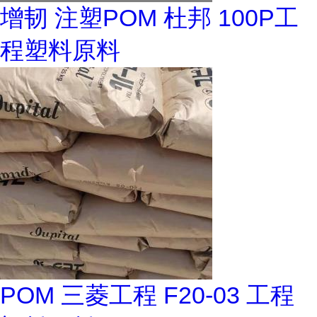
增韧 注塑POM 杜邦 100P工
程塑料原料
POM 三菱工程 F20-03 工程