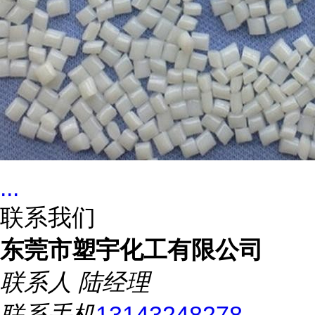
...
联系我们
东莞市塑宇化工有限公司
联系人
陆经理
联系手机
13143248278