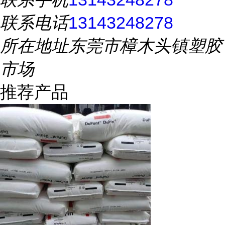
联系电话
13143248278
所在地址
东莞市樟木头镇塑胶
市场
推荐产品