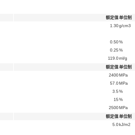
额定值
单位制
1.30
g/cm3
0.50
%
0.25
%
119.0
ml/g
额定值
单位制
2400
MPa
57.0
MPa
3.5
%
15
%
2500
MPa
额定值
单位制
5.0
kJ/m2