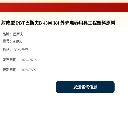
射成型 PBT巴斯夫B 4300 K4 外壳电器用具工程塑料原料
品牌：
巴斯夫
货号：
A1900
价格：
￥28/千克
发布日期：
2022-09-15
更新日期：
2026-07-27
发送咨询信息