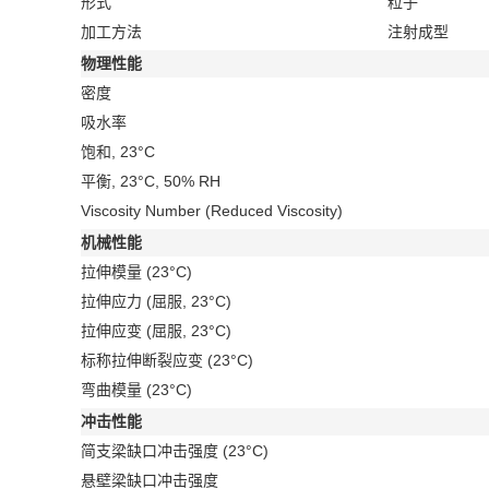
形式
粒子
加工方法
注射成型
物理性能
密度
吸水率
饱和, 23°C
平衡, 23°C, 50% RH
Viscosity Number (Reduced Viscosity)
机械性能
拉伸模量
(23°C)
拉伸应力
(屈服, 23°C)
拉伸应变
(屈服, 23°C)
标称拉伸断裂应变
(23°C)
弯曲模量
(23°C)
冲击性能
简支梁缺口冲击强度
(23°C)
悬壁梁缺口冲击强度