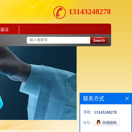
13143248278
线留言
联系方式
手机：
13143248278
Q Q：