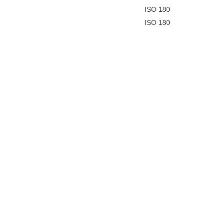
ISO 180
ISO 180