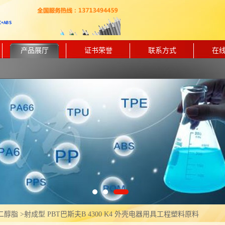
产品展厅
证书荣誉
联系方式
在
二醇脂
>
射成型 PBT巴斯夫B 4300 K4 外壳电器用具工程塑料原料