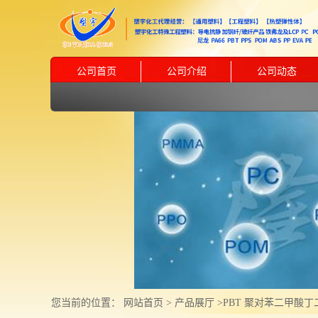
公司首页
公司介绍
公司动态
您当前的位置：
网站首页
>
产品展厅
>
PBT 聚对苯二甲酸丁