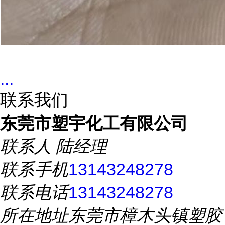
...
联系我们
东莞市塑宇化工有限公司
联系人
陆经理
联系手机
13143248278
联系电话
13143248278
所在地址
东莞市樟木头镇塑胶