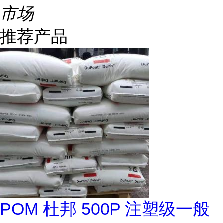
市场
推荐产品
POM 杜邦 500P 注塑级一般