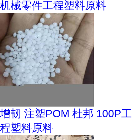
机械零件工程塑料原料
增韧 注塑POM 杜邦 100P工
程塑料原料