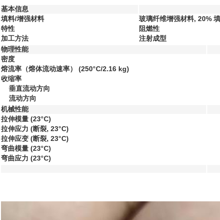
基本信息
填料/增强材料
玻璃纤维增强材料, 20% 
特性
阻燃性
加工方法
注射成型
物理性能
密度
熔流率（熔体流动速率）
(250°C/2.16 kg)
收缩率
垂直流动方向
流动方向
机械性能
拉伸模量
(23°C)
拉伸应力
(断裂, 23°C)
拉伸应变
(断裂, 23°C)
弯曲模量
(23°C)
弯曲应力
(23°C)