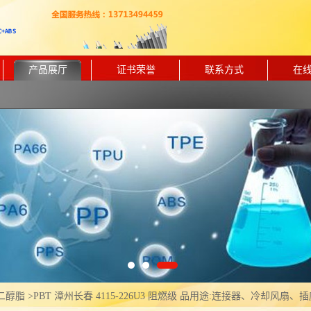
产品展厅
证书荣誉
联系方式
在
二醇脂
>
PBT 漳州长春 4115-226U3 阻燃级 品用途:连接器、冷却