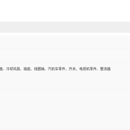
接器、冷却风扇、插座、线圈轴、汽机车零件、开关、电视机零件、整流器