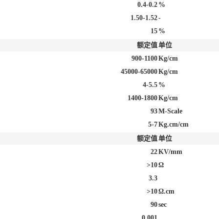
0.4-0.2
%
1.50-1.52
-
15
%
额定值
单位
900-1100
Kg/cm
45000-65000
Kg/cm
4-5.5
%
1400-1800
Kg/cm
93
M-Scale
5-7
Kg.cm/cm
额定值
单位
22
KV/mm
>10
Ω
3.3
>10
Ω.cm
90
sec
0.001