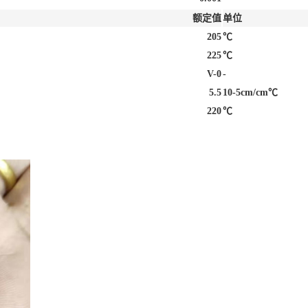
额定值
单位
205
℃
225
℃
V-0
-
5.5
10-5cm/cm℃
220
℃