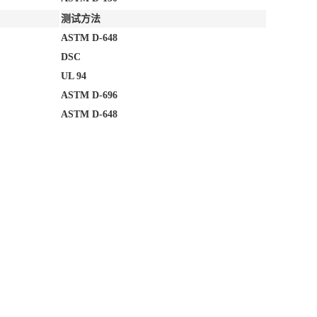
测试方法
ASTM D-648
DSC
UL 94
ASTM D-696
ASTM D-648