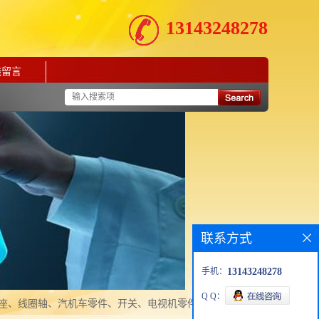
13143248278
线留言
联系方式
手机：
13143248278
Q Q：
风扇、插座、线圈轴、汽机车零件、开关、电视机零件、整