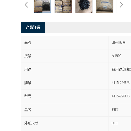
产品详请
品牌
漳州长春
A1900
货号
用途
品用途:连
4115-226U3
牌号
4115-226U3
型号
PBT
品名
00.1
外形尺寸