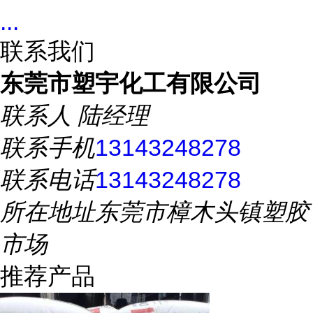
...
联系我们
东莞市塑宇化工有限公司
联系人
陆经理
联系手机
13143248278
联系电话
13143248278
所在地址
东莞市樟木头镇塑胶
市场
推荐产品