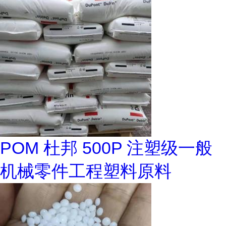
POM 杜邦 500P 注塑级一般
机械零件工程塑料原料