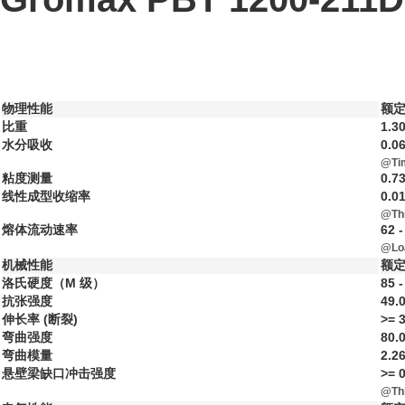
物理性能
额定
比重
1.30
水分吸收
0.0
@Ti
粘度测量
0.73
线性成型收缩率
0.0
@Th
熔体流动速率
62 -
@Loa
机械性能
额定
洛氏硬度（M 级）
85 -
抗张强度
49.
伸长率 (断裂)
>= 
弯曲强度
80.
弯曲模量
2.2
悬壁梁缺口冲击强度
>= 
@Th