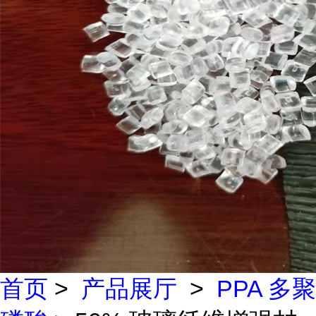
首页
>
产品展厅
>
PPA 多聚