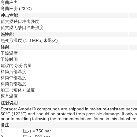
弯曲应力
弯曲应变
(23°C)
冲击性能
简支梁缺口冲击强度
简支梁无缺口冲击强度
热性能
热变形温度
(1.8 MPa, 未退火)
注射
干燥温度
干燥时间
建议的 水分含量
料筒后部温度
料筒中部温度
料筒前部温度
加工（熔体）温度
模具温度
注射说明
Storage: Amodel® compounds are shipped in moisture-resistant packag
50°C (122°F) and should be protected from possible damage. If only a 
prior to molding following the recommendations found in this datashee
备注
1 .
压力 = 750 bar