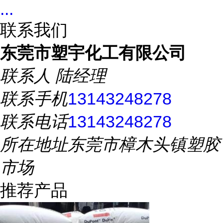
...
联系我们
东莞市塑宇化工有限公司
联系人
陆经理
联系手机
13143248278
联系电话
13143248278
所在地址
东莞市樟木头镇塑胶
市场
推荐产品