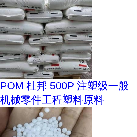
POM 杜邦 500P 注塑级一般
机械零件工程塑料原料