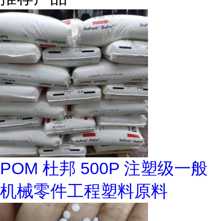
POM 杜邦 500P 注塑级一般
机械零件工程塑料原料