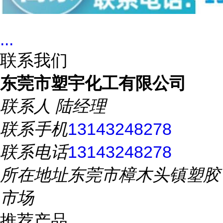
...
联系我们
东莞市塑宇化工有限公司
联系人
陆经理
联系手机
13143248278
联系电话
13143248278
所在地址
东莞市樟木头镇塑胶
市场
推荐产品