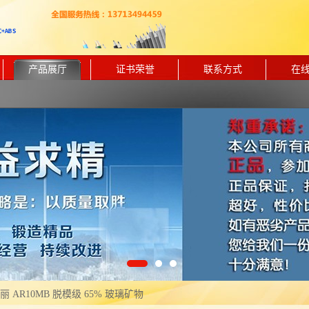
产品展厅
证书荣誉
联系方式
在
东丽 AR10MB 脱模级 65% 玻璃矿物