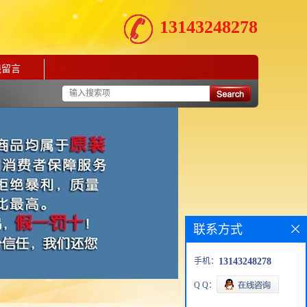
13143248278
线留言
联系方式
手机：
13143248278
Q Q：