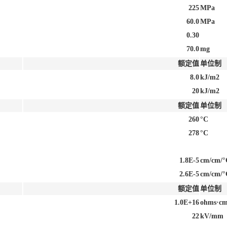
225
MPa
60.0
MPa
0.30
70.0
mg
额定值
单位制
8.0
kJ/m2
20
kJ/m2
额定值
单位制
260
°C
278
°C
1.8E-5
cm/cm/°
2.6E-5
cm/cm/°
额定值
单位制
1.0E+16
ohms·c
22
kV/mm