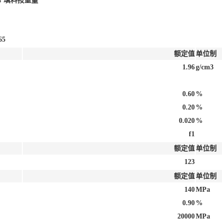
5% 填料按重量
65
额定值
单位制
1.96
g/cm3
0.60
%
0.20
%
0.020
%
f1
额定值
单位制
123
额定值
单位制
140
MPa
0.90
%
20000
MPa