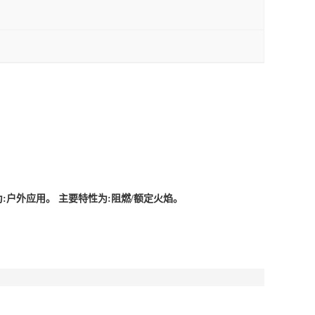
域为:户外应用。 主要特性为:阻燃/额定火焰。