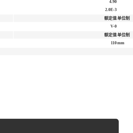
4.90
2.0E-3
额定值
单位制
V-0
额定值
单位制
110
mm