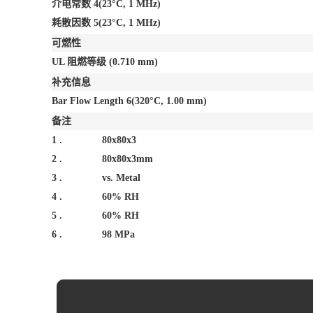
介电常数
4
(23°C, 1 MHz)
耗散因数
5
(23°C, 1 MHz)
可燃性
UL 阻燃等级
(0.710 mm)
补充信息
Bar Flow Length
6
(320°C, 1.00 mm)
备注
1 .
80x80x3
2 .
80x80x3mm
3 .
vs. Metal
4 .
60% RH
5 .
60% RH
6 .
98 MPa