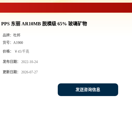
PPS 东丽 AR10MB 脱模级 65% 玻璃矿物
品牌：
杜邦
货号：
A1900
价格：
￥45/千克
发布日期：
2022-10-24
更新日期：
2026-07-27
发送咨询信息