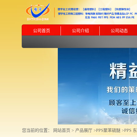
公司首页
公司介绍
公司动态
您当前的位置：
网站首页
>
产品展厅
>
PPS聚苯硫醚
>
PPS 