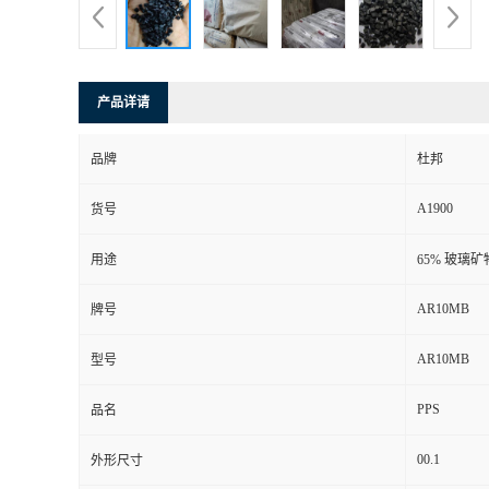
产品详请
品牌
杜邦
A1900
货号
用途
65% 玻璃矿
AR10MB
牌号
AR10MB
型号
PPS
品名
00.1
外形尺寸