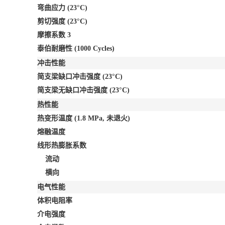
弯曲应力
(23°C)
剪切强度
(23°C)
摩擦系数
3
泰伯耐磨性
(1000 Cycles)
冲击性能
简支梁缺口冲击强度
(23°C)
简支梁无缺口冲击强度
(23°C)
热性能
热变形温度
(1.8 MPa, 未退火)
熔融温度
线形热膨胀系数
流动
横向
电气性能
体积电阻率
介电强度