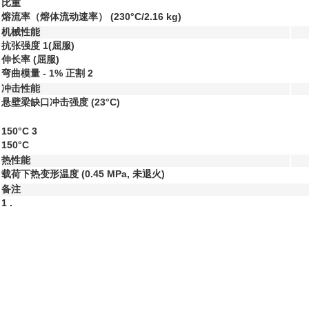
比重
熔流率（熔体流动速率）
(230°C/2.16 kg)
机械性能
抗张强度
1
(屈服)
伸长率
(屈服)
弯曲模量 - 1% 正割
2
冲击性能
悬壁梁缺口冲击强度
(23°C)
150°C
3
150°C
热性能
载荷下热变形温度
(0.45 MPa, 未退火)
备注
1 .
...