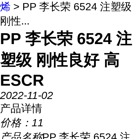
烯
> PP 李长荣 6524 注塑级
刚性...
PP 李长荣 6524 注
塑级 刚性良好 高
ESCR
2022-11-02
产品详情
价格：
11
产品名称
PP 李长荣 6524 注