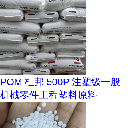
POM 杜邦 500P 注塑级一般
机械零件工程塑料原料