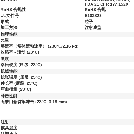
FDA 21 CFR 177.1520
RoHS 合规性
RoHS 合规
UL文件号
E162823
形式
粒子
加工方法
注射成型
物理性能
比重
熔流率（熔体流动速率）
(230°C/2.16 kg)
收缩率 - 流动
(23°C)
硬度
洛氏硬度
(R 级, 23°C)
机械性能
抗张强度
(屈服, 23°C)
伸长率
(断裂, 23°C)
弯曲模量
(23°C)
冲击性能
无缺口悬臂梁冲击
(23°C, 3.18 mm)
注射
模具温度
注塑压力