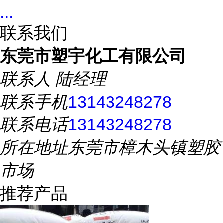
...
联系我们
东莞市塑宇化工有限公司
联系人
陆经理
联系手机
13143248278
联系电话
13143248278
所在地址
东莞市樟木头镇塑胶
市场
推荐产品