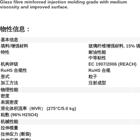
Glass fibre reinforced injection molding grade with medium
viscosity and improved surface.
物性信息：
基本信息
填料/增强材料
玻璃纤维增强材料, 15% 
特性
耐油性能
中等粘性
机构评级
EC 1907/2006 (REACH)
RoHS 合规性
RoHS 合规
形式
粒子
加工方法
注射成型
物理性能
密度
表观密度
溶化体积流率（MVR）
(275°C/5.0 kg)
粘数
(96% H2SO4)
机械性能
拉伸模量
拉伸应力
(断裂)