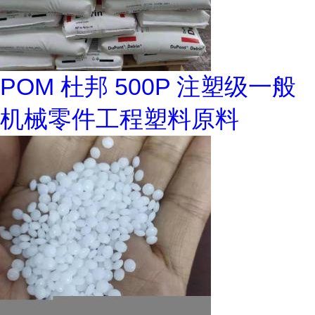
POM 杜邦 500P 注塑级一般
机械零件工程塑料原料