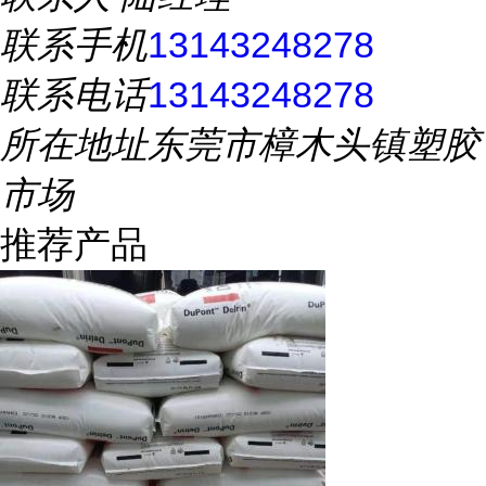
联系手机
13143248278
联系电话
13143248278
所在地址
东莞市樟木头镇塑胶
市场
推荐产品