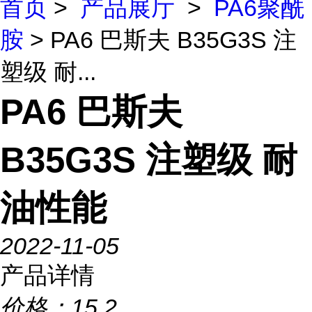
首页
>
产品展厅
>
PA6聚酰
胺
> PA6 巴斯夫 B35G3S 注
塑级 耐...
PA6 巴斯夫
B35G3S 注塑级 耐
油性能
2022-11-05
产品详情
价格：
15.2