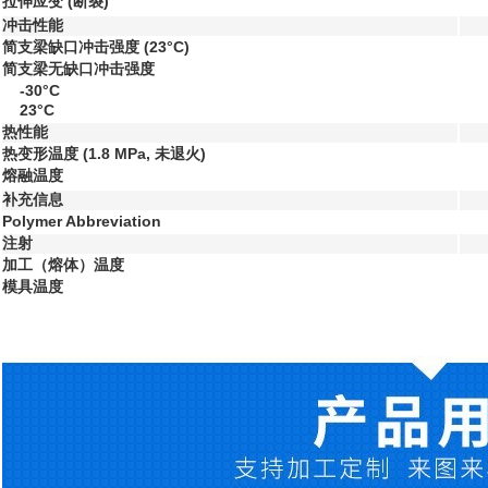
拉伸应变
(断裂)
冲击性能
简支梁缺口冲击强度
(23°C)
简支梁无缺口冲击强度
-30°C
23°C
热性能
热变形温度
(1.8 MPa, 未退火)
熔融温度
补充信息
Polymer Abbreviation
注射
加工（熔体）温度
模具温度