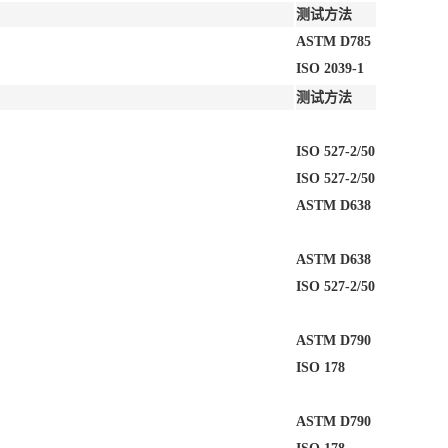
测试方法
ASTM D785
ISO 2039-1
测试方法
ISO 527-2/50
ISO 527-2/50
ASTM D638
ASTM D638
ISO 527-2/50
ASTM D790
ISO 178
ASTM D790