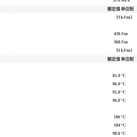
51.0
MPa
额定值
单位制
33
kJ/m2
430
J/m
360
J/m
31
kJ/m2
额定值
单位制
85.0
°C
86.0
°C
95.0
°C
96.0
°C
106
°C
104
°C
98.0
°C