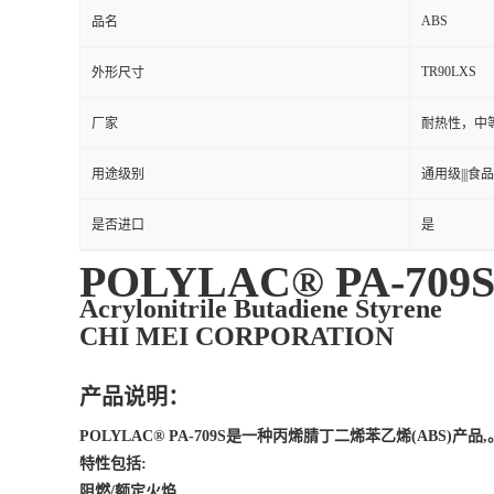
ABS
品名
TR90LXS
外形尺寸
厂家
耐热性，中等
用途级别
通用级|||食品
是否进口
是
POLYLAC® PA-709
Acrylonitrile Butadiene Styrene
CHI MEI CORPORATION
产品说明：
POLYLAC® PA-709S是一种丙烯腈丁二烯苯乙烯(AB
特性包括:
阻燃/额定火焰