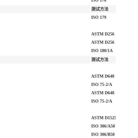
ISO 178
测试方法
ISO 179
ASTM D256
ASTM D256
ISO 180/1A
测试方法
ASTM D648
ISO 75-2/A
ASTM D648
ISO 75-2/A
ASTM D1525
7
ISO 306/A50
ISO 306/B50