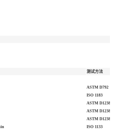
测试方法
ASTM D792
ISO 1183
ASTM D1238
ASTM D1238
ASTM D1238
in
ISO 1133