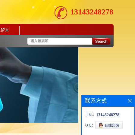
13143248278
线留言
联系方式
手机：
13143248278
Q Q：