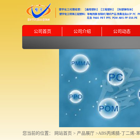
公司首页
公司介绍
公司动态
您当前的位置：
网站首页
>
产品展厅
>
ABS丙烯腈-丁二烯-