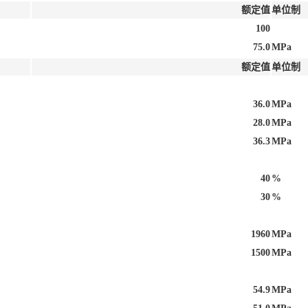
额定值
单位制
100
75.0
MPa
额定值
单位制
36.0
MPa
28.0
MPa
36.3
MPa
40
%
30
%
1960
MPa
1500
MPa
54.9
MPa