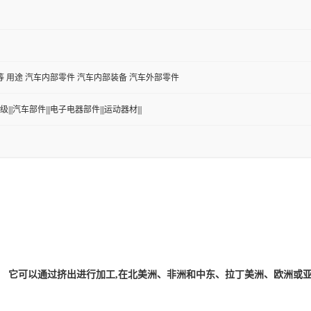
 用途 汽车内部零件 汽车内部装备 汽车外部零件
级|||汽车部件|||电子电器部件|||运动器材|||
S
S)产品,。 它可以通过挤出进行加工,在北美洲、非洲和中东、拉丁美洲、欧洲