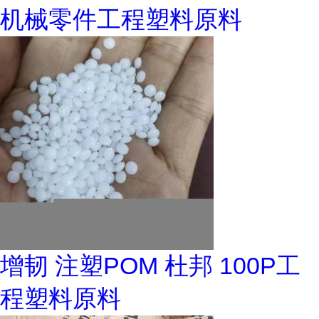
机械零件工程塑料原料
增韧 注塑POM 杜邦 100P工
程塑料原料