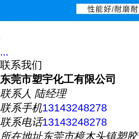
.
...
联系我们
东莞市塑宇化工有限公司
联系人
陆经理
联系手机
13143248278
联系电话
13143248278
所在地址
东莞市樟木头镇塑胶