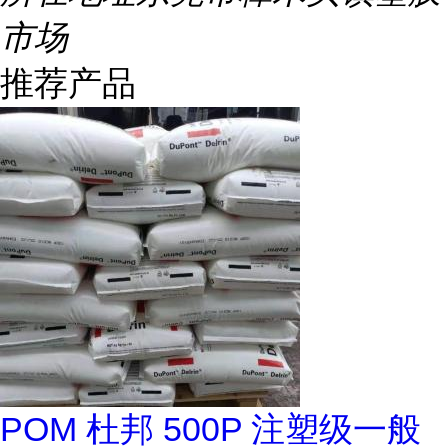
市场
推荐产品
POM 杜邦 500P 注塑级一般