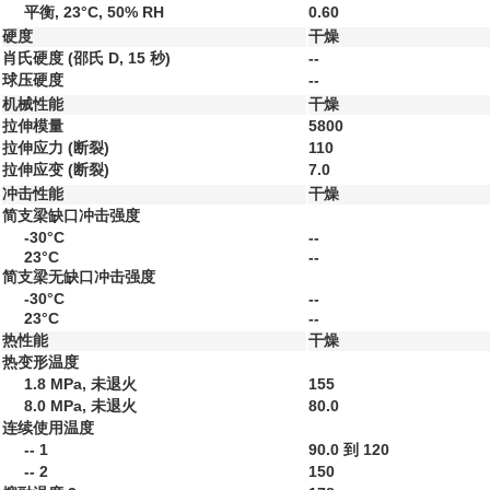
平衡, 23°C, 50% RH
0.60
硬度
干燥
肖氏硬度
(邵氏 D, 15 秒)
--
球压硬度
--
机械性能
干燥
拉伸模量
5800
拉伸应力
(断裂)
110
拉伸应变
(断裂)
7.0
冲击性能
干燥
简支梁缺口冲击强度
-30°C
--
23°C
--
简支梁无缺口冲击强度
-30°C
--
23°C
--
热性能
干燥
热变形温度
1.8 MPa, 未退火
155
8.0 MPa, 未退火
80.0
连续使用温度
--
1
90.0 到 120
--
2
150