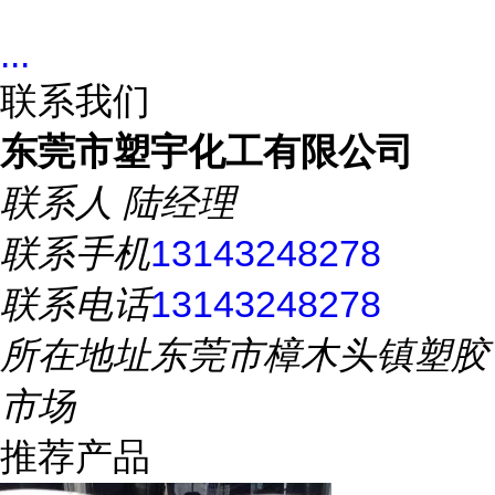
...
联系我们
东莞市塑宇化工有限公司
联系人
陆经理
联系手机
13143248278
联系电话
13143248278
所在地址
东莞市樟木头镇塑胶
市场
推荐产品