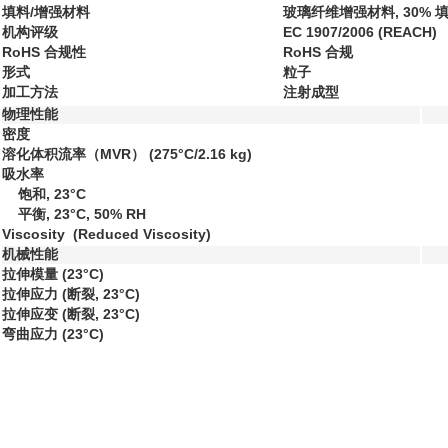
填料/增强材料
玻璃纤维增强材料, 30% 
机构评级
EC 1907/2006 (REACH)
RoHS 合规性
RoHS 合规
形式
粒子
加工方法
注射成型
物理性能
密度
溶化体积流率（MVR）
(275°C/2.16 kg)
吸水率
饱和, 23°C
平衡, 23°C, 50% RH
Viscosity (Reduced Viscosity)
机械性能
拉伸模量
(23°C)
拉伸应力
(断裂, 23°C)
拉伸应变
(断裂, 23°C)
弯曲应力
(23°C)