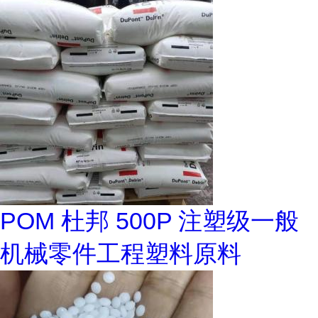
POM 杜邦 500P 注塑级一般
机械零件工程塑料原料