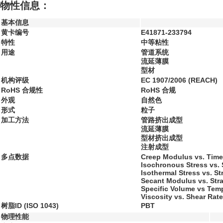
物性信息：
基本信息
黄卡编号
E41871-233794
特性
中等粘性
用途
管道系统
流延薄膜
型材
机构评级
EC 1907/2006 (REACH)
RoHS 合规性
RoHS 合规
外观
自然色
形式
粒子
加工方法
管路挤出成型
流延薄膜
型材挤出成型
注射成型
多点数据
Creep Modulus vs. Time
Isochronous Stress vs. 
Isothermal Stress vs. St
Secant Modulus vs. Stra
Specific Volume vs Temp
Viscosity vs. Shear Rate
树脂ID (ISO 1043)
PBT
物理性能