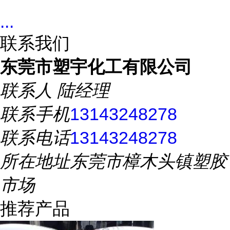
...
联系我们
东莞市塑宇化工有限公司
联系人
陆经理
联系手机
13143248278
联系电话
13143248278
所在地址
东莞市樟木头镇塑胶
市场
推荐产品