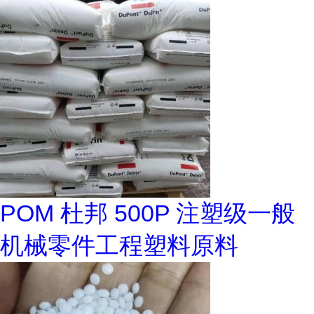
POM 杜邦 500P 注塑级一般
机械零件工程塑料原料