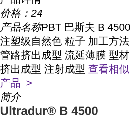
价格：
24
产品名称
PBT 巴斯夫 B 4500
注塑级自然色 粒子 加工方法
管路挤出成型 流延薄膜 型材
挤出成型 注射成型
查看相似
产品 >
简介
Ultradur® B 4500