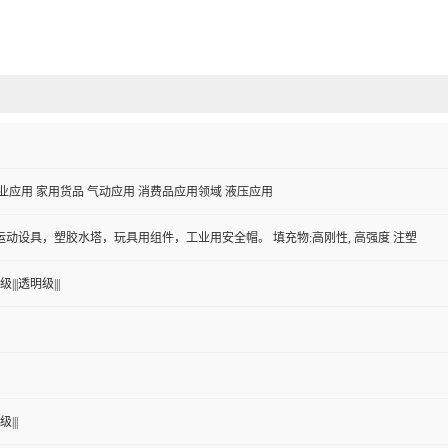
业应用 家用货品 气动应用 消费品应用领域 液压应用
动设具，塑胶水塔，玩具用组件，工业用安全帽。 填充物:高刚性, 高强度 注塑
|||透明级|||
|||