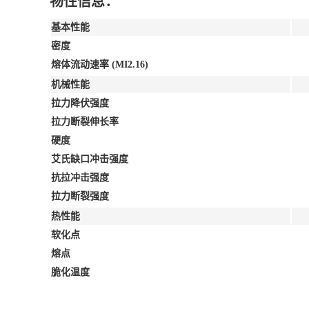
物性信息：
基本性能
密度
熔体流动速率 (MI2.16)
机械性能
拉力降伏强度
拉力断裂伸长率
硬度
艾氏缺口冲击强度
抗拉冲击强度
拉力断裂强度
热性能
软化点
熔点
脆化温度