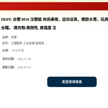
HDPE 台塑 8050 注塑级 休闲桌椅，运动设具，塑胶水塔，
全帽。 填充物:高刚性, 高强度 注
品牌：
台塑
货号：
工程配件 工业应用 家用货...
价格：
￥18/千克
发布日期：
2022-11-30
更新日期：
2026-07-27
发送咨询信息