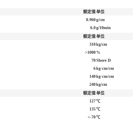
额定值
单位
0.960
g/cm
6.0
g/10min
额定值
单位
310
kg/cm
>1000
%
70
Shore D
6
kg·cm/cm
140
kg·cm/cm
240
kg/cm
额定值
单位
127
℃
135
℃
<-70
℃