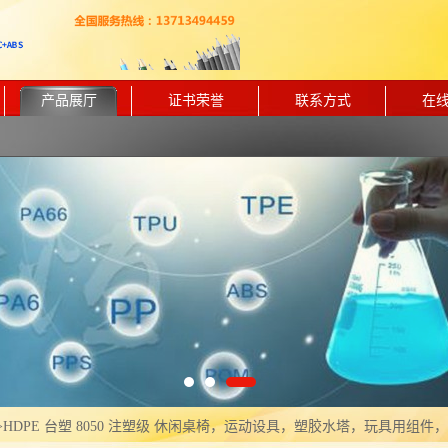
产品展厅
证书荣誉
联系方式
在
>
HDPE 台塑 8050 注塑级 休闲桌椅，运动设具，塑胶水塔，玩具用组件