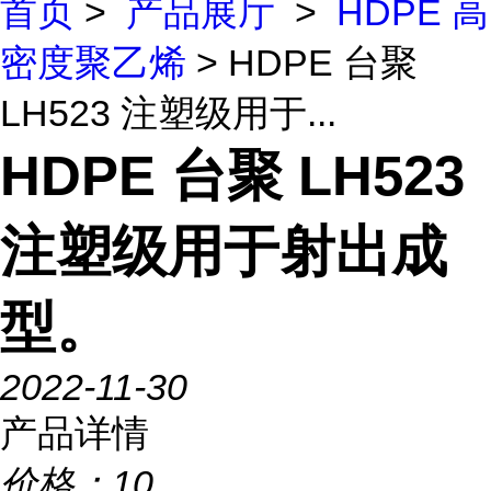
首页
>
产品展厅
>
HDPE 高
密度聚乙烯
> HDPE 台聚
LH523 注塑级用于...
HDPE 台聚 LH523
注塑级用于射出成
型。
2022-11-30
产品详情
价格：
10