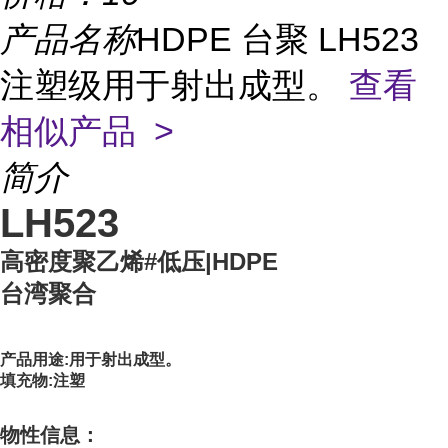
产品名称
HDPE 台聚 LH523
注塑级用于射出成型。
查看
相似产品 >
简介
LH523
高密度聚乙烯#低压|HDPE
台湾聚合
产品用途:用于射出成型。
填充物:注塑
物性信息：