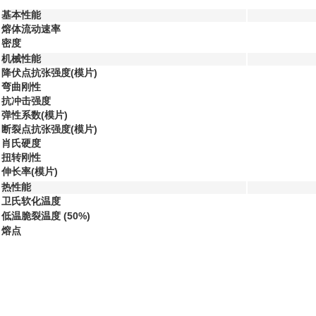
基本性能
熔体流动速率
密度
机械性能
降伏点抗张强度(模片)
弯曲刚性
抗冲击强度
弹性系数(模片)
断裂点抗张强度(模片)
肖氏硬度
扭转刚性
伸长率(模片)
热性能
卫氏软化温度
低温脆裂温度 (50%)
熔点