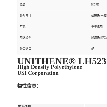
HDPE
品名
外形尺寸
薄膜级 一
厂家
电子应用
用途级别
通用级|||运动
是否进口
是
UNITHENE® LH523
High Density Polyethylene
USI Corporation
物性信息：
基本信息