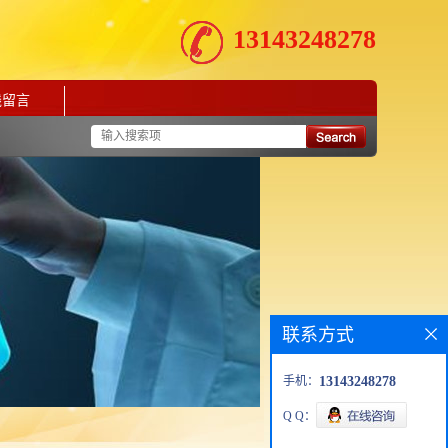
13143248278
线留言
联系方式
手机：
13143248278
Q Q：