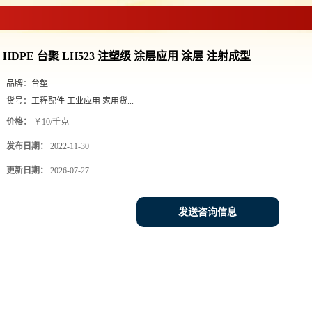
HDPE 台聚 LH523 注塑级 涂层应用 涂层 注射成型
品牌：
台塑
货号：
工程配件 工业应用 家用货...
价格：
￥10/千克
发布日期：
2022-11-30
更新日期：
2026-07-27
发送咨询信息