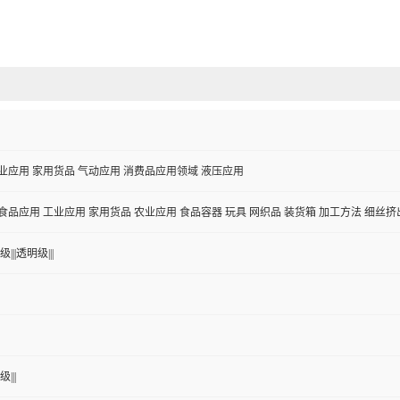
业应用 家用货品 气动应用 消费品应用领域 液压应用
食品应用 工业应用 家用货品 农业应用 食品容器 玩具 网织品 装货箱 加工方法 细丝挤
|||透明级|||
|||