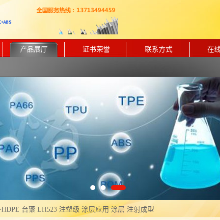
产品展厅
证书荣誉
联系方式
在
>
HDPE 台聚 LH523 注塑级 涂层应用 涂层 注射成型