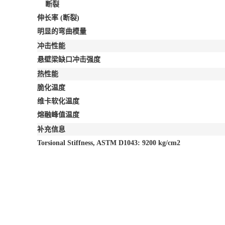
断裂
伸长率
(断裂)
明显的弯曲模量
冲击性能
悬壁梁缺口冲击强度
热性能
脆化温度
维卡软化温度
熔融峰值温度
补充信息
Torsional Stiffness, ASTM D1043: 9200 kg/cm2