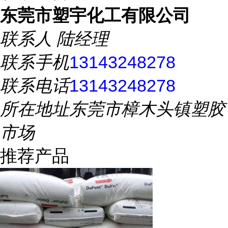
东莞市塑宇化工有限公司
联系人
陆经理
联系手机
13143248278
联系电话
13143248278
所在地址
东莞市樟木头镇塑胶
市场
推荐产品