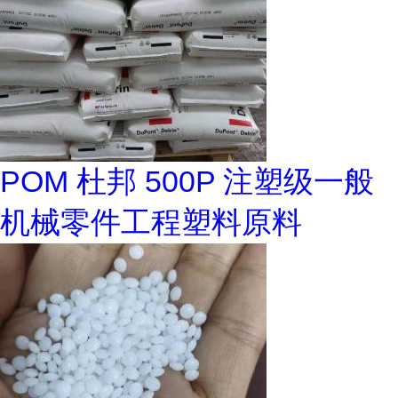
POM 杜邦 500P 注塑级一般
机械零件工程塑料原料