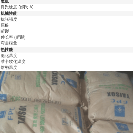
硬度
肖氏硬度
(邵氏 A)
机械性能
抗张强度
屈服
断裂
伸长率
(断裂)
弯曲模量
热性能
脆化温度
维卡软化温度
熔融温度