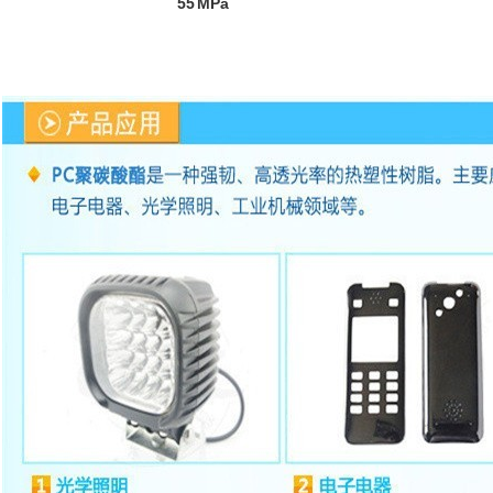
55
MPa