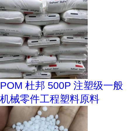
POM 杜邦 500P 注塑级一般
机械零件工程塑料原料