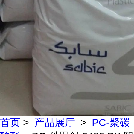
首页
>
产品展厅
>
PC-聚碳