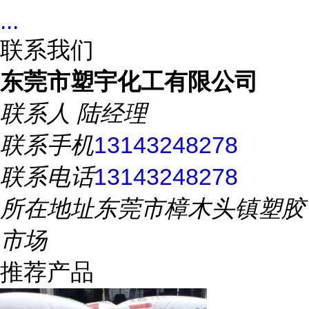
...
联系我们
东莞市塑宇化工有限公司
联系人
陆经理
联系手机
13143248278
联系电话
13143248278
所在地址
东莞市樟木头镇塑胶
市场
推荐产品