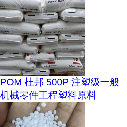
POM 杜邦 500P 注塑级一般
机械零件工程塑料原料