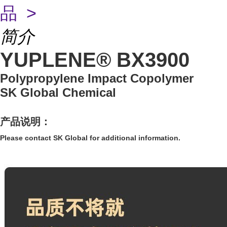
品 >
简介
YUPLENE® BX3900
Polypropylene Impact Copolymer
SK Global Chemical
产品说明：
Please contact SK Global for additional information.