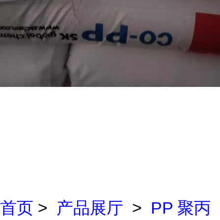
首页
>
产品展厅
>
PP 聚丙