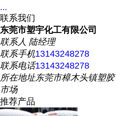
...
联系我们
东莞市塑宇化工有限公司
联系人
陆经理
联系手机
13143248278
联系电话
13143248278
所在地址
东莞市樟木头镇塑胶
市场
推荐产品