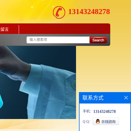
13143248278
线留言
联系方式
手机：
13143248278
Q Q：