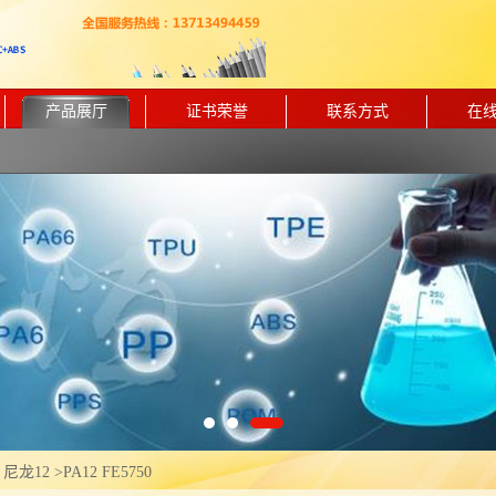
产品展厅
证书荣誉
联系方式
在
 尼龙12
>
PA12 FE5750