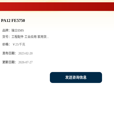
PA12 FE5750
品牌：
瑞士EMS
货号：
工程配件 工业应用 家用货...
价格：
￥25/千克
发布日期：
2023-02-20
更新日期：
2026-07-27
发送咨询信息