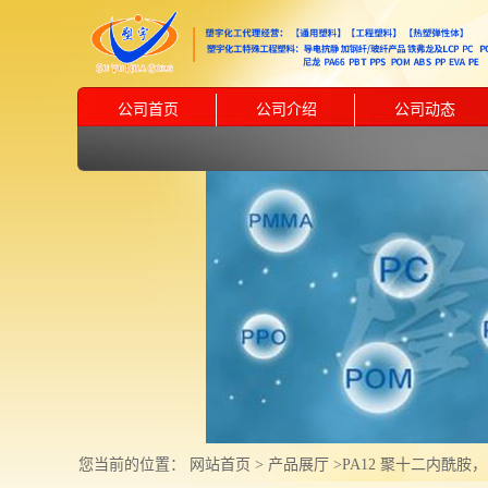
公司首页
公司介绍
公司动态
您当前的位置：
网站首页
>
产品展厅
>
PA12 聚十二内酰胺，