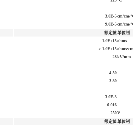
225
°C
3.0E-5
cm/cm/°
9.0E-5
cm/cm/°
额定值
单位制
1.0E+15
ohms
> 1.0E+15
ohms·c
28
kV/mm
4.50
3.80
3.0E-3
0.016
250
V
额定值
单位制