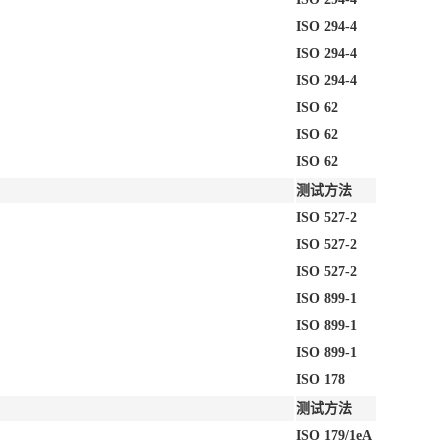
ISO 294-4
ISO 294-4
ISO 294-4
ISO 62
ISO 62
ISO 62
测试方法
ISO 527-2
ISO 527-2
ISO 527-2
ISO 899-1
ISO 899-1
ISO 899-1
ISO 178
测试方法
ISO 179/1eA