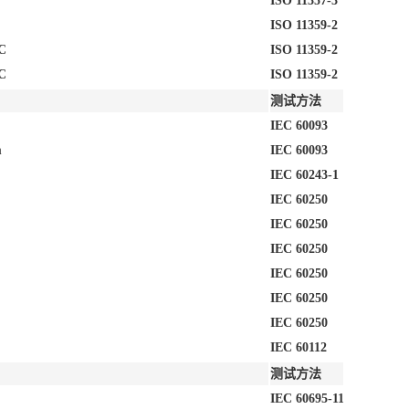
ISO 11357-3
ISO 11359-2
C
ISO 11359-2
C
ISO 11359-2
测试方法
IEC 60093
m
IEC 60093
IEC 60243-1
IEC 60250
IEC 60250
IEC 60250
IEC 60250
IEC 60250
IEC 60250
IEC 60112
测试方法
IEC 60695-11-10, -20