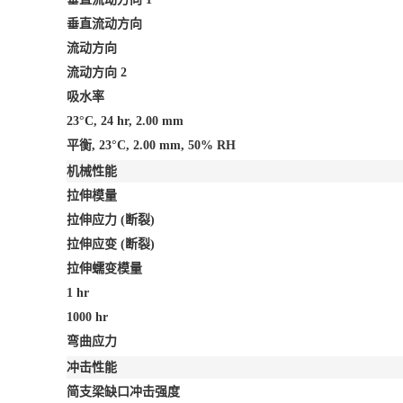
垂直流动方向
流动方向
流动方向
2
吸水率
23°C, 24 hr, 2.00 mm
平衡, 23°C, 2.00 mm, 50% RH
机械性能
拉伸模量
拉伸应力
(断裂)
拉伸应变
(断裂)
拉伸蠕变模量
1 hr
1000 hr
弯曲应力
冲击性能
简支梁缺口冲击强度