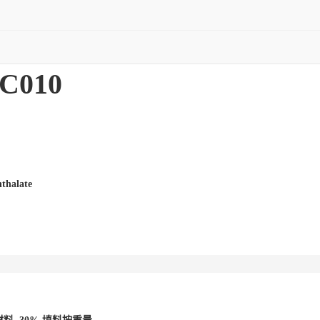
NC010
thalate