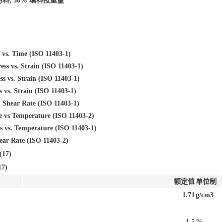
料, 30% 填料按重量
vs. Time (ISO 11403-1)
ess vs. Strain (ISO 11403-1)
ss vs. Strain (ISO 11403-1)
 vs. Strain (ISO 11403-1)
. Shear Rate (ISO 11403-1)
e vs Temperature (ISO 11403-2)
s vs. Temperature (ISO 11403-1)
hear Rate (ISO 11403-2)
17)
7)
额定值
单位制
1.71
g/cm3
1.5
%