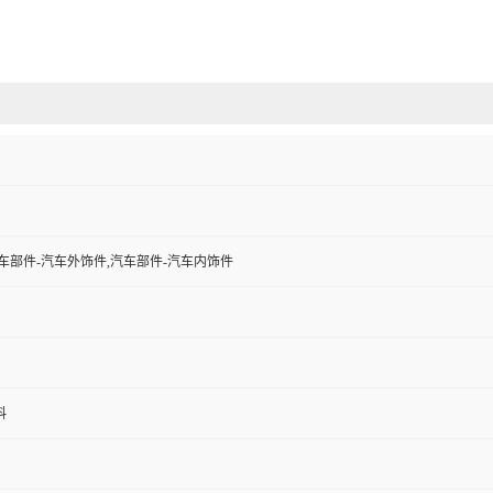
车部件-汽车外饰件,汽车部件-汽车内饰件
料