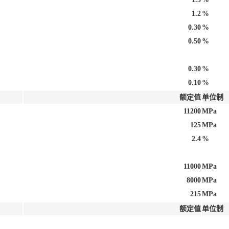
1.2
%
0.30
%
0.50
%
0.30
%
0.10
%
额定值
单位制
11200
MPa
125
MPa
2.4
%
11000
MPa
8000
MPa
215
MPa
额定值
单位制