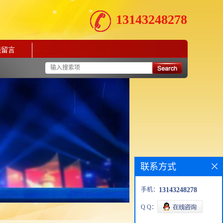
13143248278
线留言
联系方式
手机：
13143248278
Q Q：