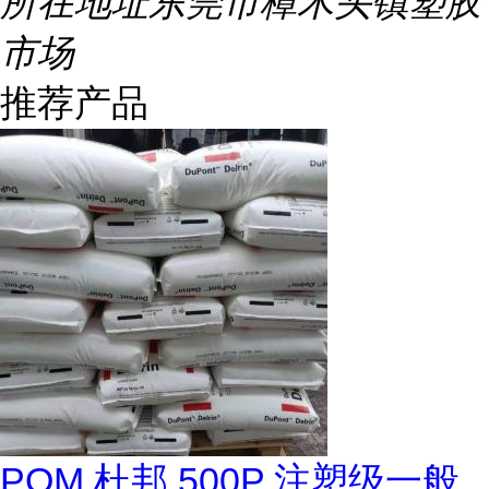
所在地址
东莞市樟木头镇塑胶
市场
推荐产品
POM 杜邦 500P 注塑级一般