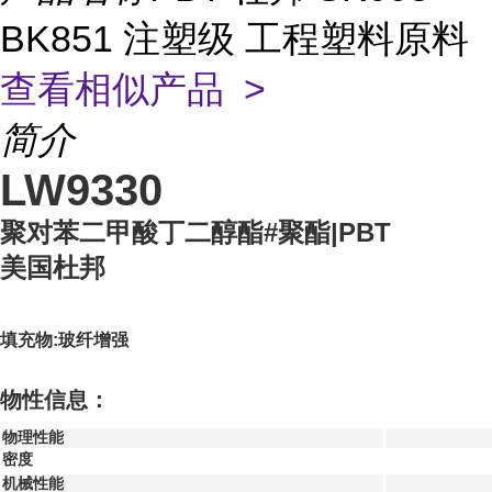
BK851 注塑级 工程塑料原料
查看相似产品 >
简介
LW9330
聚对苯二甲酸丁二醇酯#聚酯|PBT
美国杜邦
填充物:玻纤增强
物性信息：
物理性能
密度
机械性能