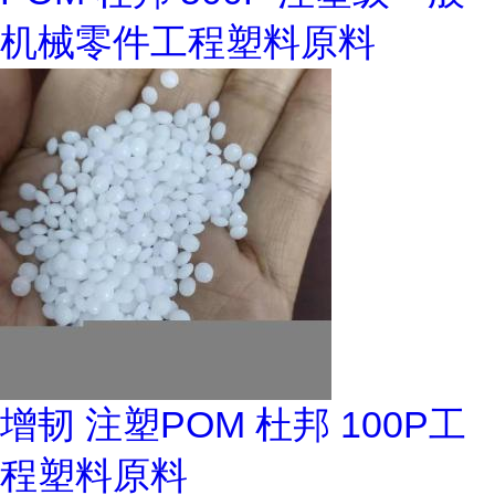
机械零件工程塑料原料
增韧 注塑POM 杜邦 100P工
程塑料原料