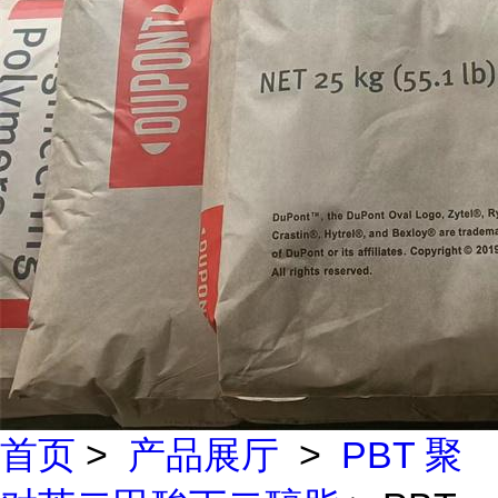
首页
>
产品展厅
>
PBT 聚