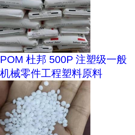
POM 杜邦 500P 注塑级一般
机械零件工程塑料原料