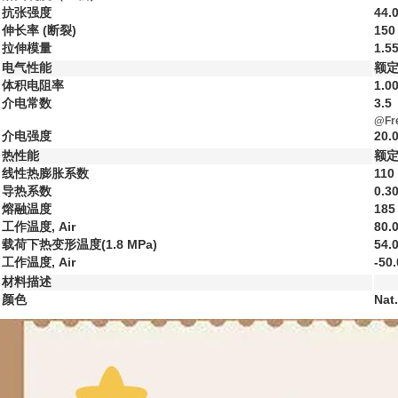
抗张强度
44.
伸长率 (断裂)
150
拉伸模量
1.5
电气性能
额定
体积电阻率
1.0
介电常数
3.5
@Fr
介电强度
20.
热性能
额定
线性热膨胀系数
110
导热系数
0.3
熔融温度
185
工作温度, Air
80.
载荷下热变形温度(1.8 MPa)
54.
工作温度, Air
-50.
材料描述
颜色
Nat.