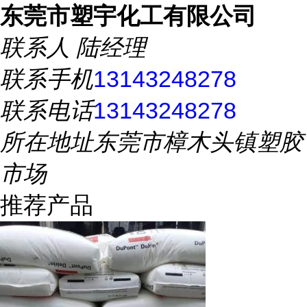
东莞市塑宇化工有限公司
联系人
陆经理
联系手机
13143248278
联系电话
13143248278
所在地址
东莞市樟木头镇塑胶
市场
推荐产品