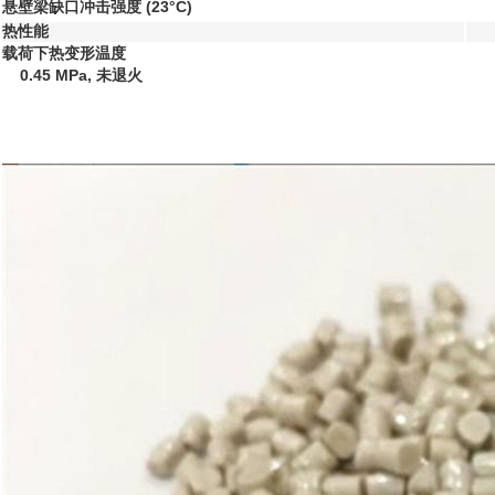
悬壁梁缺口冲击强度
(23°C)
热性能
载荷下热变形温度
0.45 MPa, 未退火