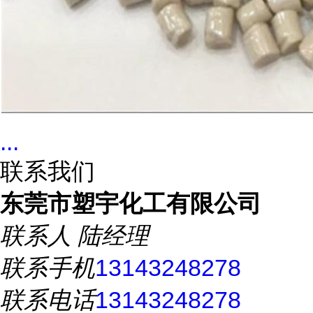
...
联系我们
东莞市塑宇化工有限公司
联系人
陆经理
联系手机
13143248278
联系电话
13143248278