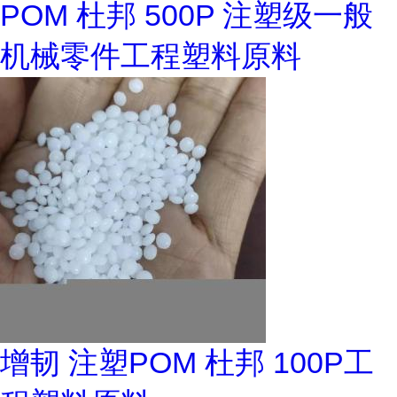
POM 杜邦 500P 注塑级一般
机械零件工程塑料原料
增韧 注塑POM 杜邦 100P工