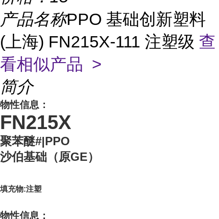
产品名称
PPO 基础创新塑料
(上海) FN215X-111 注塑级
查
看相似产品 >
简介
物性信息：
FN215X
聚苯醚#|PPO
沙伯基础（原GE）
填充物:注塑
物性信息：