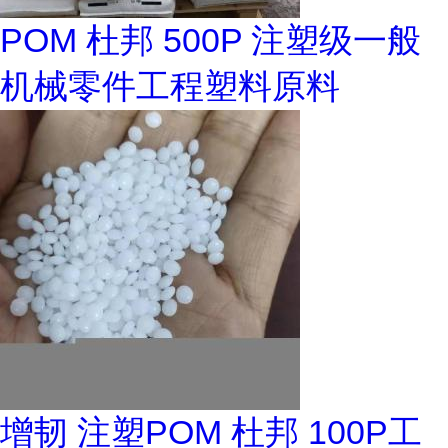
POM 杜邦 500P 注塑级一般
机械零件工程塑料原料
增韧 注塑POM 杜邦 100P工