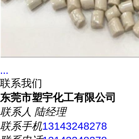
...
联系我们
东莞市塑宇化工有限公司
联系人
陆经理
联系手机
13143248278