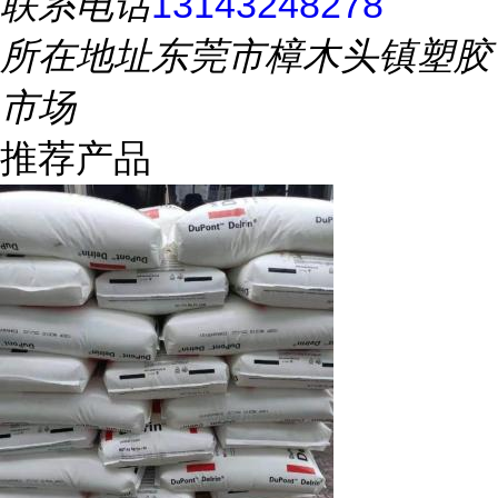
联系电话
13143248278
所在地址
东莞市樟木头镇塑胶
市场
推荐产品