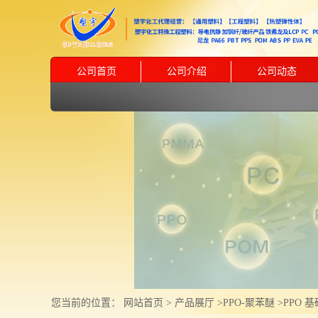
公司首页
公司介绍
公司动态
您当前的位置：
网站首页
>
产品展厅
>
PPO-聚苯醚
>
PPO 