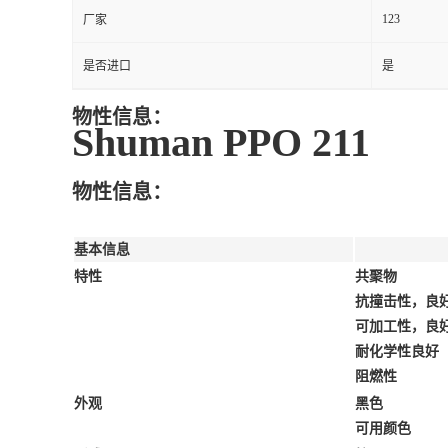
123
厂家
是否进口
是
物性信息：
Shuman PPO 211
物性信息：
基本信息
特性
共聚物
抗撞击性，良
可加工性，良
耐化学性良好
阻燃性
外观
黑色
可用颜色