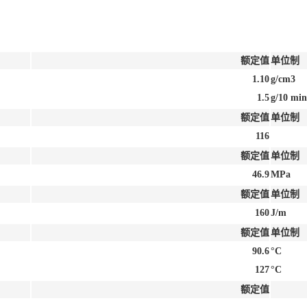
额定值
单位制
1.10
g/cm3
1.5
g/10 min
额定值
单位制
116
额定值
单位制
46.9
MPa
额定值
单位制
160
J/m
额定值
单位制
90.6
°C
127
°C
额定值