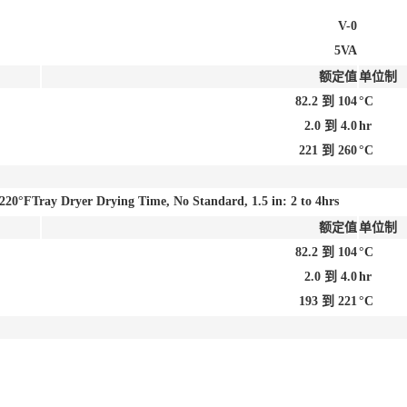
V-0
5VA
额定值
单位制
82.2 到 104
°C
2.0 到 4.0
hr
221 到 260
°C
220°FTray Dryer Drying Time, No Standard, 1.5 in: 2 to 4hrs
额定值
单位制
82.2 到 104
°C
2.0 到 4.0
hr
193 到 221
°C