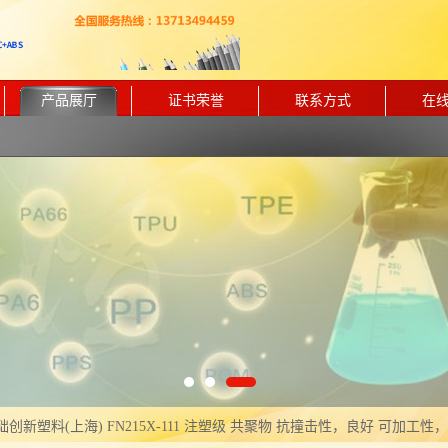
产品展厅
证书荣誉
联系方式
在
基础创新塑料(上海) FN215X-111 注塑级 共聚物 抗撞击性，良好 可加工