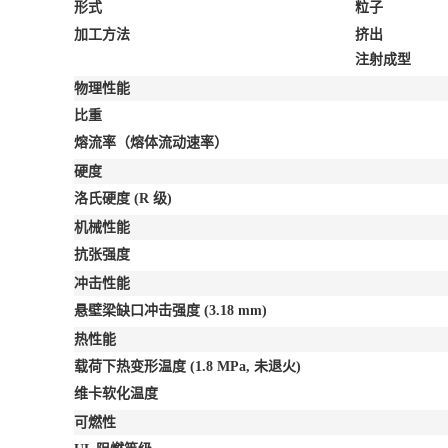
形式
粒子
加工方法
挤出
注射成型
物理性能
比重
熔流率（熔体流动速率）
硬度
洛氏硬度
(R 级)
机械性能
抗张强度
冲击性能
悬壁梁缺口冲击强度
(3.18 mm)
热性能
载荷下热变形温度
(1.8 MPa, 未退火)
维卡软化温度
可燃性