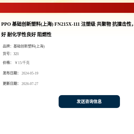
PPO 基础创新塑料(上海) FN215X-111 注塑级 共聚物 抗撞
好 耐化学性良好 阻燃性
品牌：
基础创新塑料(上海)
货号：
321
价格：
￥15/千克
发布日期：
2024-05-19
更新日期：
2026-07-27
发送咨询信息