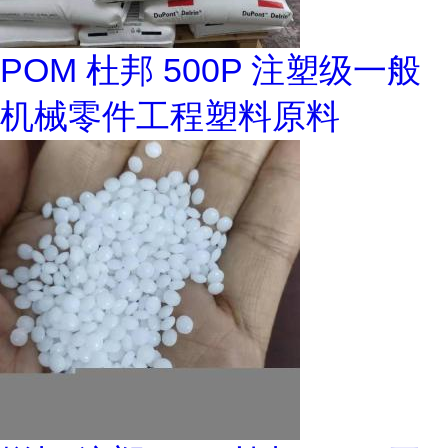
POM 杜邦 500P 注塑级一般
机械零件工程塑料原料