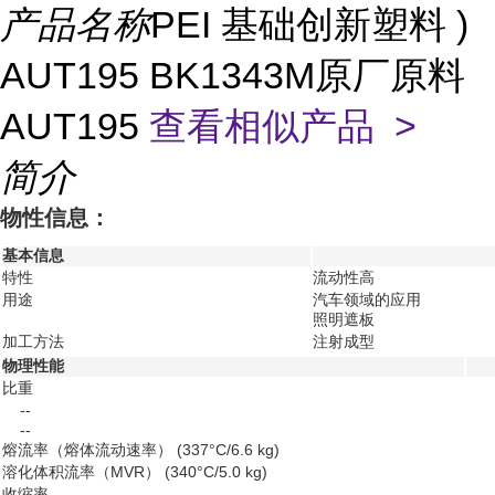
产品名称
PEI 基础创新塑料 )
AUT195 BK1343M原厂原料
AUT195
查看相似产品 >
简介
物性信息：
基本信息
特性
流动性高
用途
汽车领域的应用
照明遮板
加工方法
注射成型
物理性能
比重
--
--
熔流率（熔体流动速率）
(337°C/6.6 kg)
溶化体积流率（MVR）
(340°C/5.0 kg)
收缩率