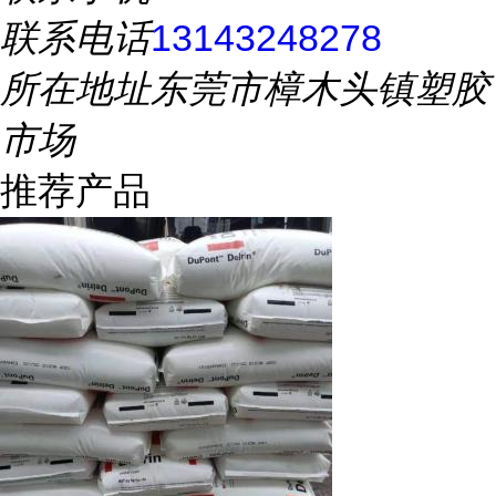
联系电话
13143248278
所在地址
东莞市樟木头镇塑胶
市场
推荐产品