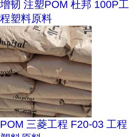
增韧 注塑POM 杜邦 100P工
程塑料原料
POM 三菱工程 F20-03 工程