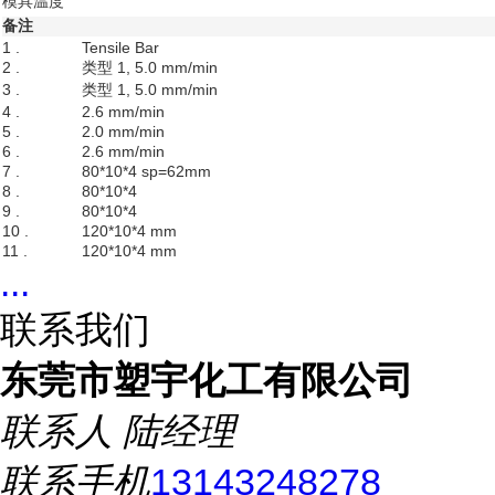
模具温度
备注
1 .
Tensile Bar
2 .
类型 1, 5.0 mm/min
3 .
类型 1, 5.0 mm/min
4 .
2.6 mm/min
5 .
2.0 mm/min
6 .
2.6 mm/min
7 .
80*10*4 sp=62mm
8 .
80*10*4
9 .
80*10*4
10 .
120*10*4 mm
11 .
120*10*4 mm
...
联系我们
东莞市塑宇化工有限公司
联系人
陆经理
联系手机
13143248278