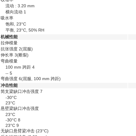
流动 : 3.20 mm
横向流动
1
吸水率
饱和, 23°C
平衡, 23°C, 50% RH
机械性能
拉伸模量
抗张强度
2
(屈服)
伸长率
3
(断裂)
弯曲模量
100 mm 跨距
4
--
5
弯曲强度
6
(屈服, 100 mm 跨距)
冲击性能
简支梁缺口冲击强度
7
-30°C
23°C
悬壁梁缺口冲击强度
23°C
-30°C
8
23°C
9
无缺口悬臂梁冲击
(23°C)