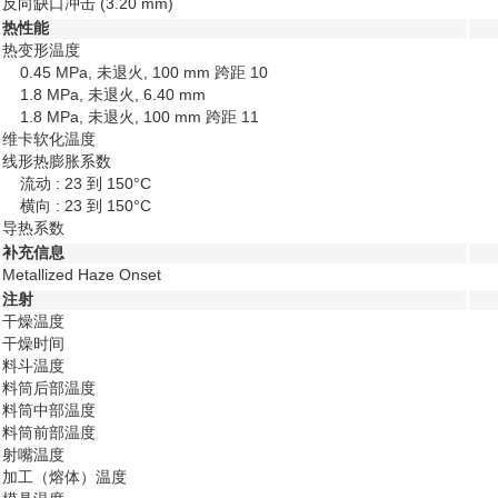
反向缺口冲击
(3.20 mm)
热性能
热变形温度
0.45 MPa, 未退火, 100 mm 跨距
10
1.8 MPa, 未退火, 6.40 mm
1.8 MPa, 未退火, 100 mm 跨距
11
维卡软化温度
线形热膨胀系数
流动 : 23 到 150°C
横向 : 23 到 150°C
导热系数
补充信息
Metallized Haze Onset
注射
干燥温度
干燥时间
料斗温度
料筒后部温度
料筒中部温度
料筒前部温度
射嘴温度
加工（熔体）温度