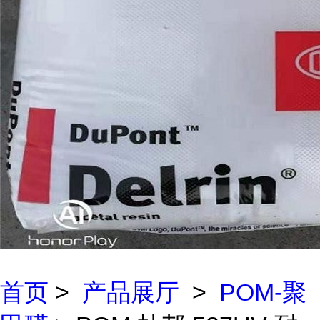
首页
>
产品展厅
>
POM-聚