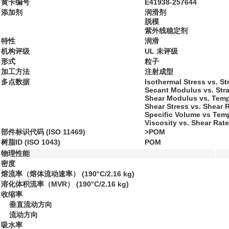
黄卡编号
E41938-257644
添加剂
润滑剂
脱模
紫外线稳定剂
特性
润滑
机构评级
UL 未评级
形式
粒子
加工方法
注射成型
多点数据
Isothermal Stress vs. St
Secant Modulus vs. Stra
Shear Modulus vs. Temp
Shear Stress vs. Shear 
Specific Volume vs Temp
Viscosity vs. Shear Rate
部件标识代码 (ISO 11469)
>POM
树脂ID (ISO 1043)
POM
物理性能
密度
熔流率（熔体流动速率）
(190°C/2.16 kg)
溶化体积流率（MVR）
(190°C/2.16 kg)
收缩率
垂直流动方向
流动方向
吸水率