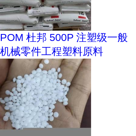
POM 杜邦 500P 注塑级一般
机械零件工程塑料原料