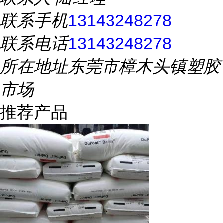
联系手机
13143248278
联系电话
13143248278
所在地址
东莞市樟木头镇塑胶
市场
推荐产品