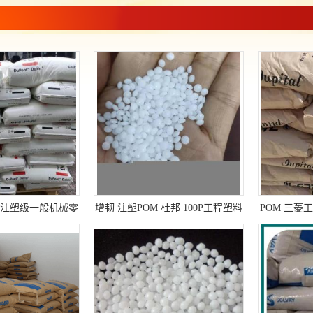
0P 注塑级一般机械零
增韧 注塑POM 杜邦 100P工程塑料
POM 三菱工
塑料原料
原料