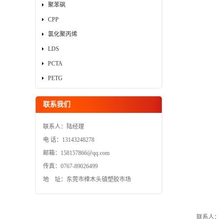
聚苯砜
CPP
氯化聚丙烯
LDS
PCTA
PETG
联系我们
联系人：陆经理
电 话：13143248278
邮箱：158157866@qq.com
传真：0767-89026499
地 址：东莞市樟木头镇塑胶市场
联系人