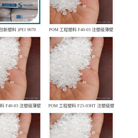
塑料 )PEI 9070
POM 工程塑料 F40-03 注塑级薄壁
050 工程塑料原料
部件 电气元件
料 F40-03 注塑级薄壁
POM 工程塑料 F25-03HT 注塑级塑
件 电子数据处理 工业
料原料
机械部件 汽车领域的应
用的拷贝