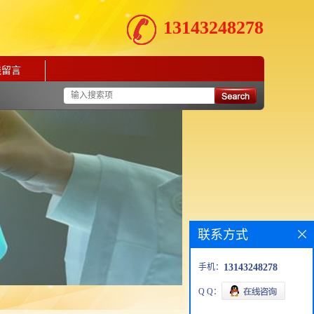
13143248278
线留言
联系方式
手机：
13143248278
Q Q：