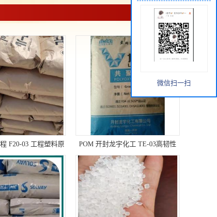
微信扫一扫
程 F20-03 工程塑料原
POM 开封龙宇化工 TE-03高韧性
料
塑料原料