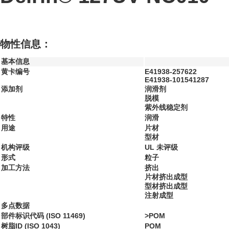
物性信息：
基本信息
黄卡编号
E41938-257622
E41938-101541287
添加剂
润滑剂
脱模
紫外线稳定剂
特性
润滑
用途
片材
型材
机构评级
UL 未评级
形式
粒子
加工方法
挤出
片材挤出成型
型材挤出成型
注射成型
多点数据
部件标识代码 (ISO 11469)
>POM
树脂ID (ISO 1043)
POM