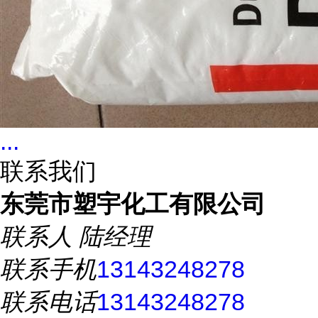
...
联系我们
东莞市塑宇化工有限公司
联系人
陆经理
联系手机
13143248278
联系电话
13143248278