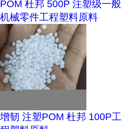
POM 杜邦 500P 注塑级一般
机械零件工程塑料原料
增韧 注塑POM 杜邦 100P工