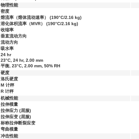
物理性能
密度
熔流率（熔体流动速率）
(190°C/2.16 kg)
溶化体积流率（MVR）
(190°C/2.16 kg)
收缩率
垂直流动方向
流动方向
吸水率
24 hr
23°C, 24 hr, 2.00 mm
平衡, 23°C, 2.00 mm, 50% RH
硬度
洛氏硬度
M 计秤
R 计秤
机械性能
拉伸模量
拉伸应力
(屈服)
拉伸应变
(屈服)
标称拉伸断裂应变
弯曲模量
冲击性能