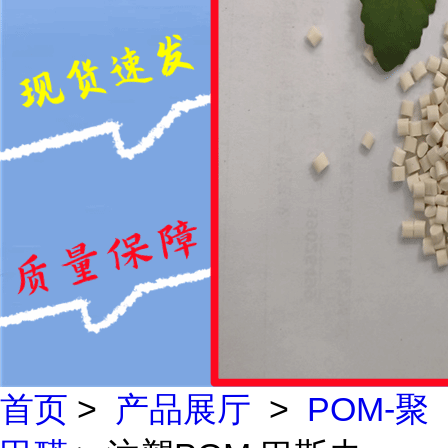
首页
>
产品展厅
>
POM-聚