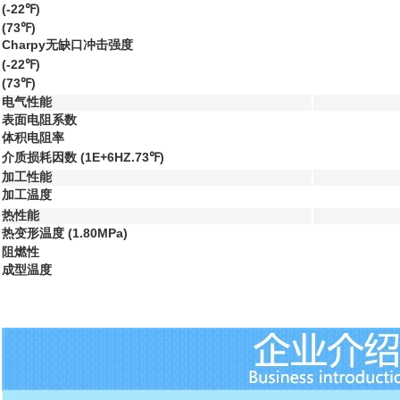
(-22℉)
(73℉)
Charpy无缺口冲击强度
(-22℉)
(73℉)
电气性能
表面电阻系数
体积电阻率
介质损耗因数 (1E+6HZ.73℉)
加工性能
加工温度
热性能
热变形温度 (1.80MPa)
阻燃性
成型温度