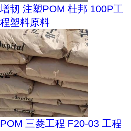
增韧 注塑POM 杜邦 100P工
程塑料原料
POM 三菱工程 F20-03 工程