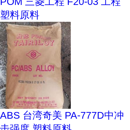
POM 三菱工程 F20-03 工程
塑料原料
ABS 台湾奇美 PA-777D中冲
击强度 塑料原料