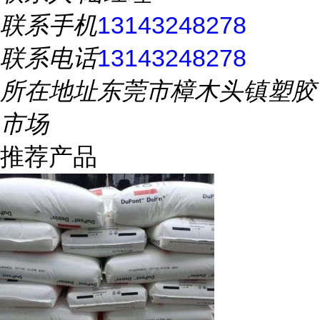
联系手机
13143248278
联系电话
13143248278
所在地址
东莞市樟木头镇塑胶
市场
推荐产品