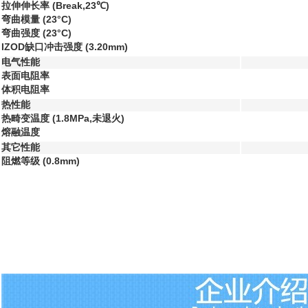
拉伸伸长率 (Break,23℃)
弯曲模量 (23°C)
弯曲强度 (23°C)
IZOD缺口冲击强度 (3.20mm)
电气性能
表面电阻率
体积电阻率
热性能
热畸变温度 (1.8MPa,未退火)
熔融温度
其它性能
阻燃等级 (0.8mm)