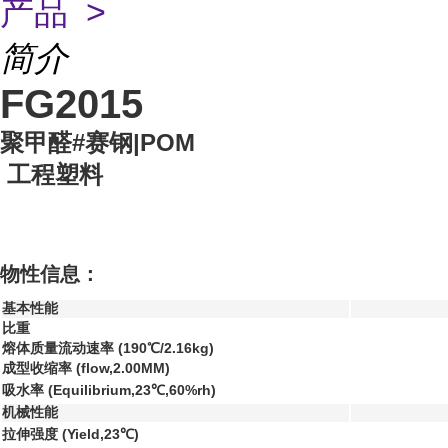
产品 >
简介
FG2015
聚甲醛#赛钢|POM
工程塑料
物性信息：
基本性能
比重
熔体质量流动速率 (190℃/2.16kg)
成型收缩率 (flow,2.00MM)
吸水率 (Equilibrium,23℃,60%rh)
机械性能
拉伸强度 (Yield,23℃)