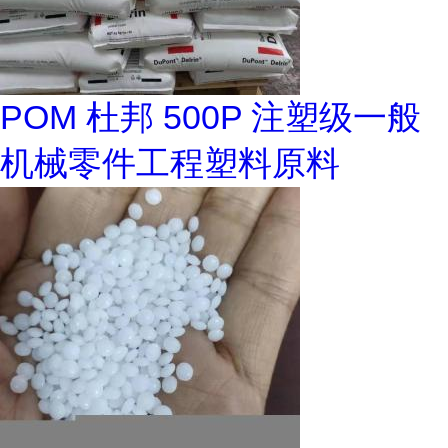
POM 杜邦 500P 注塑级一般
机械零件工程塑料原料