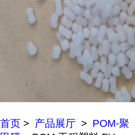
首页
>
产品展厅
>
POM-聚