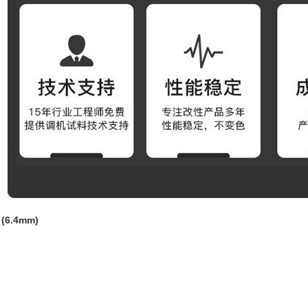
(6.4mm)
...