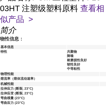
03HT 注塑级塑料原料
查看相
似产品 >
简介
物性信息：
基本信息
特性
共聚物
降噪
耐磨损性良好
韧性良好
中等粘性
物理性能
熔流率（熔体流动速率）
机械性能
拉伸应力
(断裂, 23°C)
拉伸应变
(断裂, 23°C)
弯曲模量
(23°C)
弯曲应力
(23°C)