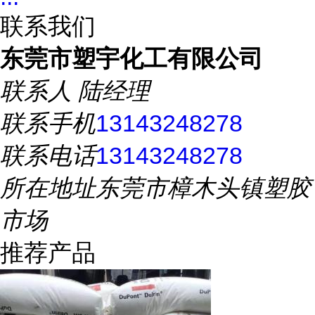
联系我们
东莞市塑宇化工有限公司
联系人
陆经理
联系手机
13143248278
联系电话
13143248278
所在地址
东莞市樟木头镇塑胶
市场
推荐产品