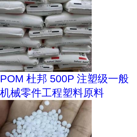
POM 杜邦 500P 注塑级一般
机械零件工程塑料原料