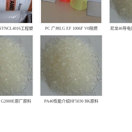
STNCL4016工程塑
PC 广州LG EF 1006F V0阻燃
尼龙46导电原
原料
 G2000E原厂原料
PA46性能介绍HF5030 BK原料