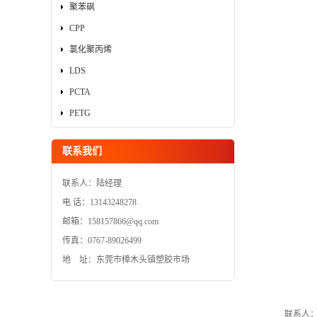
聚苯砜
CPP
氯化聚丙烯
LDS
PCTA
PETG
联系我们
联系人：陆经理
电 话：13143248278
邮箱：158157866@qq.com
传真：0767-89026499
地 址：东莞市樟木头镇塑胶市场
联系人