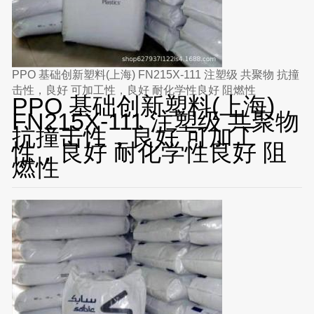
PPO 基础创新塑料(上海) FN215X-111 注塑级 共聚物 抗撞
击性，良好 可加工性，良好 耐化学性良好 阻燃性
PPO 基础创新塑料(上海)
FN215X-111 注塑级 共聚物
抗撞击性，良好 可加工
性，良好 耐化学性良好 阻
燃性