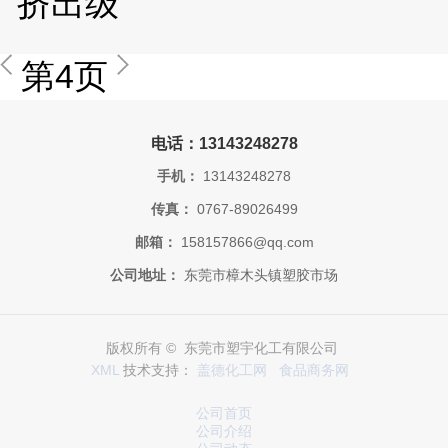
挤出级
第4页
电话：13143248278
手机：
13143248278
传真：
0767-89026499
邮箱：
158157866@qq.com
公司地址：
东莞市樟木头镇塑胶市场
版权所有 © 东莞市塑宇化工有限公司
XML
技术支持：
盖德化工网
食品商务网
公司首页
公司介绍